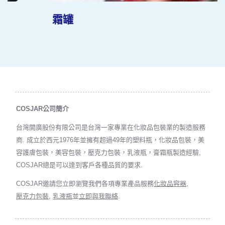
霜罐
COSJAR公司簡介
台灣開廣股份有限公司是台灣一家專業在化妝品包裝業的製造服務
商. 成立於西元1976年並擁有超過49年的塑料瓶，化妝品包裝，美
容護膚包裝，美容包裝，壓克力包裝，乳液瓶，膏霜瓶製造經驗,
COSJAR總是可以達到客戶各種品質的要求.
COSJAR邀請您立即瀏覽我們各項專業產品服務
化妝品容器
,
壓克力包裝
,
乳液瓶
並
立即與我聯絡
.