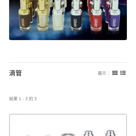
滴管
展示：
結果 1 - 3 的 3