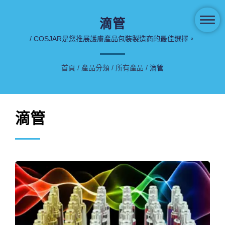
滴管
/ COSJAR是您推展護膚產品包裝製造商的最佳選擇。
首頁
/
產品分類
/
所有產品
/
滴管
滴管