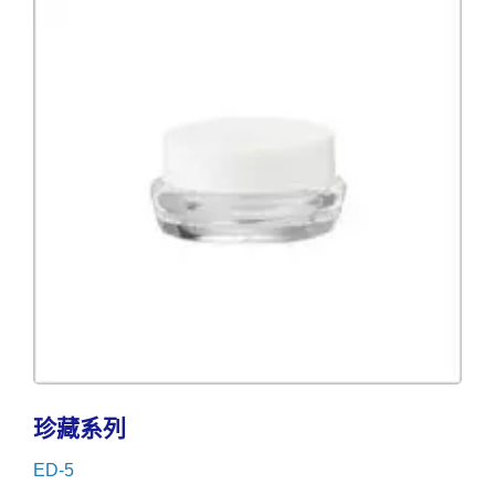
珍藏系列
ED-5