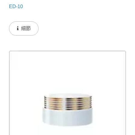
ED-10
細節