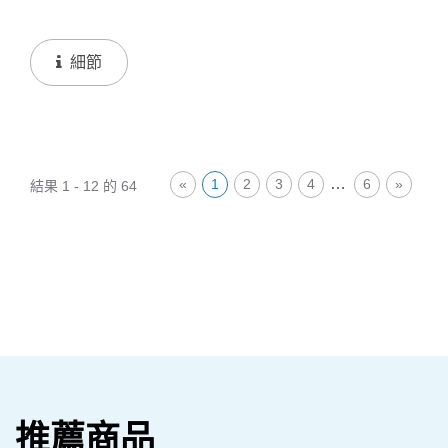
細節
…
«
1
2
3
4
6
»
結果 1 - 12 的 64
推薦商品