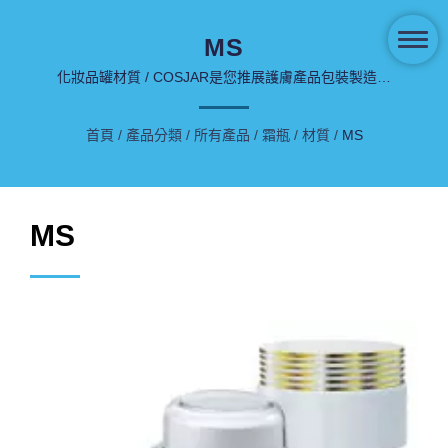
MS
化妝品罐材質 / COSJAR是您推展護膚產品包裝製造商
的最佳選擇。
首頁
/
產品分類
/
所有產品
/
霜瓶
/
材質
/
MS
MS