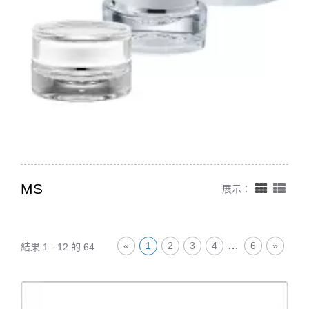
MS
展示：
…
«
1
2
3
4
6
»
結果 1 - 12 的 64