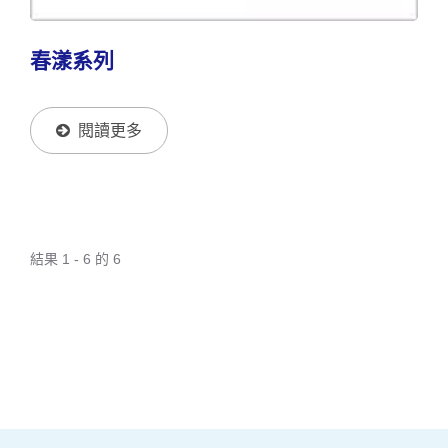
春漾系列
閱讀更多
結果 1 - 6 的 6