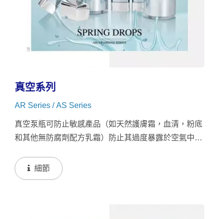
真空系列
AR Series / AS Series
真空泵瓶可防止敏感產品（如天然護膚霜，血清，粉底
和其他無防腐劑配方乳霜）防止其過度暴露於空氣中，
從而將產品保質期延長15％以上。 這使得無氣技術成
為化妝品，美容和醫療包裝的新的未來。
細節