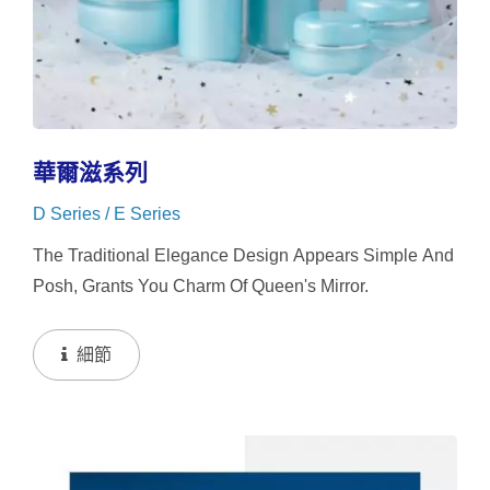
華爾滋系列
D Series / E Series
The Traditional Elegance Design Appears Simple And
Posh, Grants You Charm Of Queen's Mirror.
細節