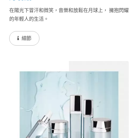
在陽光下冒汗和微笑，音樂和放鬆在月球上， 擁抱閃耀
的年輕人的生活。
細節