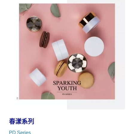
春漾系列
PD Series