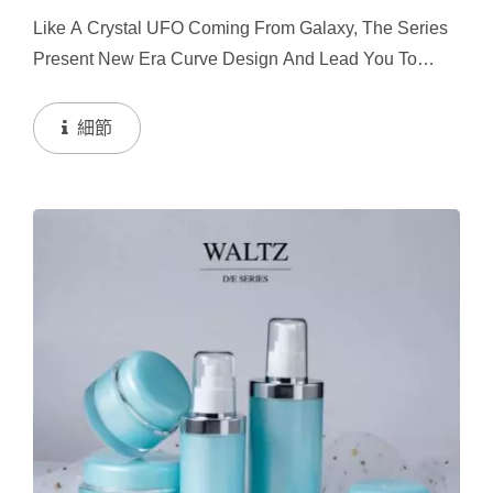
Like A Crystal UFO Coming From Galaxy, The Series
Present New Era Curve Design And Lead You To
Fantastic Outer Space.
細節