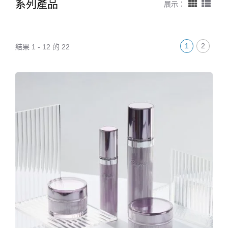
系列產品
展示：
1
2
結果 1 - 12 的 22