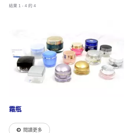
結果 1 - 4 的 4
霜瓶
閱讀更多