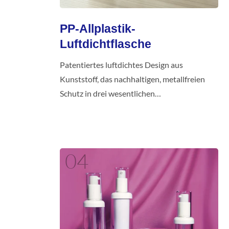
PP-Allplastik-
Luftdichtflasche
Patentiertes luftdichtes Design aus
Kunststoff, das nachhaltigen, metallfreien
Schutz in drei wesentlichen
Hautpflegekapazitäten bietet.
04