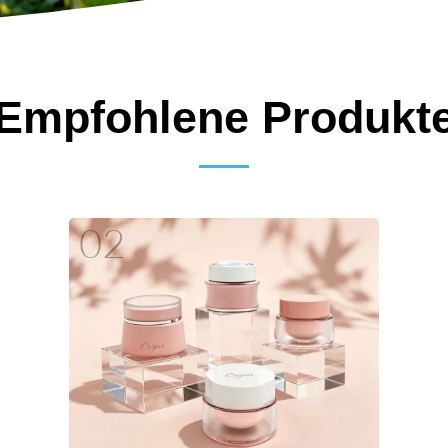
Empfohlene Produkt
02