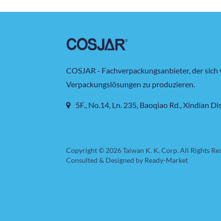
Nachhaltigkeit und reinen, natürlichen Mar
COSJAR - Fachverpackungsanbieter, der sich 
Verpackungslösungen zu produzieren.
5F., No.14, Ln. 235, Baoqiao Rd., Xindian Di
Copyright © 2026
Taiwan K. K. Corp.
All Rights Re
Consulted & Designed by
Ready-Market