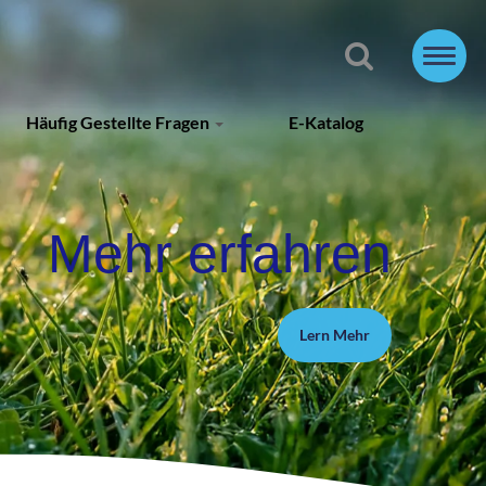
Häufig Gestellte Fragen
E-Katalog
Mehr erfahren
Lern Mehr