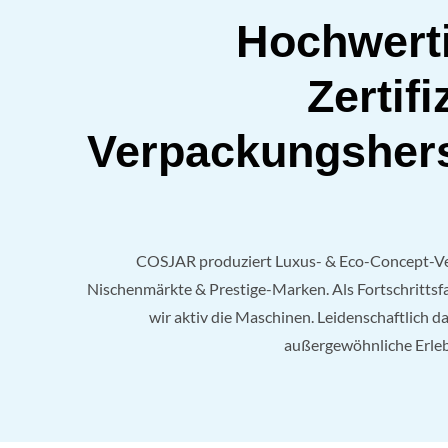
Hochwert
Zertifi
Verpackungshers
COSJAR produziert Luxus- & Eco-Concept-V
Nischenmärkte & Prestige-Marken. Als Fortschrittsf
wir aktiv die Maschinen. Leidenschaftlich da
außergewöhnliche Erleb