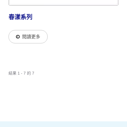
春漾系列
閱讀更多
結果 1 - 7 的 7