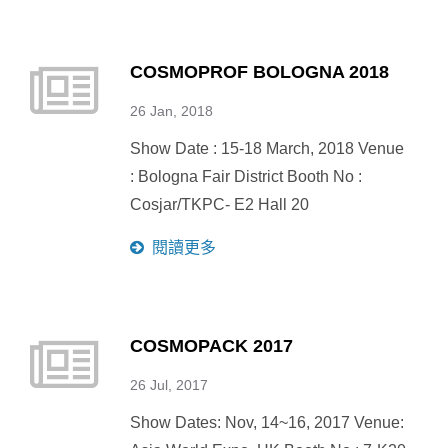
COSMOPROF BOLOGNA 2018
26 Jan, 2018
Show Date : 15-18 March, 2018 Venue
: Bologna Fair District Booth No :
Cosjar/TKPC- E2 Hall 20
閱讀更多
COSMOPACK 2017
26 Jul, 2017
Show Dates: Nov, 14~16, 2017 Venue: