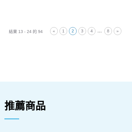
…
«
1
2
3
4
8
»
結果 13 - 24 的 94
推薦商品