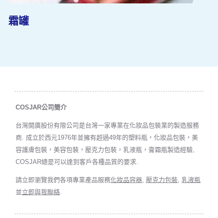
霜罐
COSJAR公司簡介
台灣開廣股份有限公司是台灣一家專業在化妝品包裝業的製造服務
商. 成立於西元1976年並擁有超過49年的塑料瓶，化妝品包裝，美
容護膚包裝，美容包裝，壓克力包裝，乳液瓶，膏霜瓶製造經驗,
COSJAR總是可以達到客戶各種品質的要求.
請立即瀏覽我們各項專業產品服務
化妝品容器
,
壓克力包裝
,
乳液瓶
並
立即與我聯絡
.