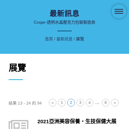
最新訊息
Cosjar-透明水晶壓克力包裝製造商
首頁
/
最新訊息
/
展覽
展覽
…
«
1
2
3
4
8
»
結果 13 - 24 的 94
2021亞洲美容保養‧生技保健大展