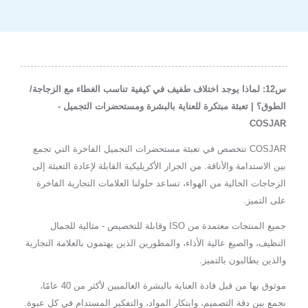
س12: لماذا يوجد اختلاف طفيف في كيفية تناسب الغطاء مع الزجاجة/
الطوق؟ | تعبئة مبتكرة للعناية بالبشرة ومستحضرات التجميل -
COSJAR
COSJAR تتخصص في تعبئة مستحضرات التجميل الفاخرة التي تجمع
بين الاستدامة والأناقة. من الجرار الأكريليكية القابلة لإعادة التعبئة إلى
الزجاجات الخالية من الهواء، تساعد حلولنا العلامات التجارية الفاخرة
على التميز.
جميع المنتجات معتمدة من ISO وقابلة للتخصيص - مثالية للجمال
النظيف، والصيغ عالية الأداء، والمطورين الذين يهتمون بالعلامة التجارية
والذين يطالبون بالتميز.
موثوق بها من قبل قادة العناية بالبشرة العالميين لأكثر من 40 عامًا،
نجمع بين دقة التصميم، وابتكار المواد، والتفكير المستدام في كل عبوة.