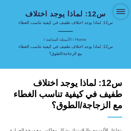
س12: لماذا يوجد اختلاف
طفيف في كيفية تناسب
س12: لماذا يوجد اختلاف طفيف في كيفية تناسب الغطاء
مع الزجاجة/الطوق؟ | COSJAR تعمل في سوق تعبئة
الغطاء مع الزجاجة/الطوق؟ |
العناية بالبشرة ومستحضرات التجميل لأكثر من 40 عامًا.
Home
/
الأسئلة الشائعة
/
حلول فاخرة ومستدامة -
س12: لماذا يوجد اختلاف طفيف في كيفية تناسب الغطاء
COSJAR
مع الزجاجة/الطوق؟
س12: لماذا يوجد اختلاف
طفيف في كيفية تناسب الغطاء
مع الزجاجة/الطوق؟
يتفاعل الألمنيوم والبلاستيك بشكل معاكس مع درجة الحرارة