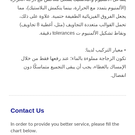
(الألمنيوم يتمدد مع الحرارة، بينما ينكمش البلاستيك)، مما
يجعل الفروق الفيزيائية الطفيفة حتمية. علاوة على ذلك،
تحمل القوالب متعددة التجاويف (مثل، أغطية 8 تجاويف)
ونقاط تشكيل الألمنيوم ت tolerances دقيقة.
• معيار التركيب لدينا:
تكون الزجاجة مملوءة بالماء؛ عند رفعها فقط من خلال
الإمساك بالغطاء، يجب أن يبقى التجميع متماسكًا دون
انفصال.