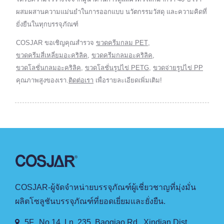
ผสมผสานความแม่นยำในการออกแบบ นวัตกรรมวัสดุ และความคิดที่
ยั่งยืนในทุกบรรจุภัณฑ์
COSJAR ขอเชิญคุณสำรวจ
ขวดครีมกลม PET
,
ขวดครีมสี่เหลี่ยมอะคริลิค
,
ขวดครีมกลมอะคริลิค
,
ขวดโลชั่นกลมอะคริลิค
,
ขวดโลชั่นรูปไข่ PETG
,
ขวดจ่ายรูปไข่ PP
คุณภาพสูงของเรา.
ติดต่อเรา
เพื่อรายละเอียดเพิ่มเติม!
COSJAR-ผู้จัดจำหน่ายบรรจุภัณฑ์ผู้เชี่ยวชาญที่มุ่งมั่น
ผลิตโซลูชันบรรจุภัณฑ์ที่ยอดเยี่ยมและยั่งยืน.
5F., No.14, Ln. 235, Baoqiao Rd., Xindian Dist.,