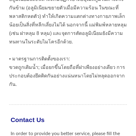
กันข้าม (อลูมิเนียมขยายตัวเมื่อมีความร้อน ในขณะที่
พลาสติกหดตัว) ทำให้เกิดความแตกต่างทางกายภาพเล็ก
น้อยเป็นสิ่งที่หลีกเลี่ยงไม่ได้ นอกจากนี้ แม่พิมพ์หลายหลุม
(เช่น ฝาหลุม 8 หลุม) และจุดการตัดอลูมิเนียมยังมีความ
ทนทานในระดับไมโครอีกด้วย.
• มาตรฐานการติดตั้งของเรา:
ขวดถูกเติมน้ำ; เมื่อยกขึ้นโดยถือที่ฝาเพียงอย่างเดียว การ
ประกอบต้องยึดติดกันอย่างแน่นหนาโดยไม่หลุดออกจาก
กัน.