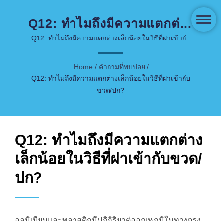
Q12: ทำไมถึงมีความแตกต่าง
เล็กน้อยในวิธีที่ฝาเข้ากับขวด/
Q12: ทำไมถึงมีความแตกต่างเล็กน้อยในวิธีที่ฝาเข้ากับ
ขวด/ปก? | COSJAR มีประสบการณ์ในตลาดบรรจุภัณฑ์
ปก? | โซลูชันหรูหราและ
ดูแลผิวและเครื่องสำอางมากว่า 40 ปี.
Home
/
คำถามที่พบบ่อย
/
ยั่งยืน - COSJAR
Q12: ทำไมถึงมีความแตกต่างเล็กน้อยในวิธีที่ฝาเข้ากับ
ขวด/ปก?
Q12: ทำไมถึงมีความแตกต่าง
เล็กน้อยในวิธีที่ฝาเข้ากับขวด/
ปก?
อลูมิเนียมและพลาสติกมีปฏิกิริยาต่ออุณหภูมิในทางตรง