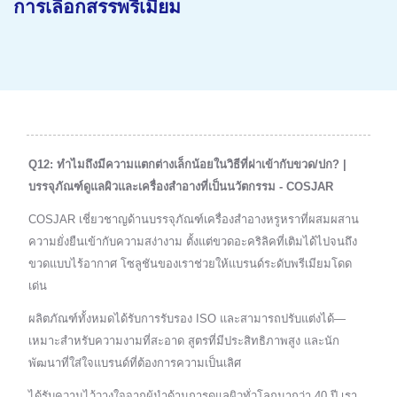
การเลือกสรรพรีเมียม
Q12: ทำไมถึงมีความแตกต่างเล็กน้อยในวิธีที่ฝาเข้ากับขวด/ปก? |
บรรจุภัณฑ์ดูแลผิวและเครื่องสำอางที่เป็นนวัตกรรม - COSJAR
COSJAR เชี่ยวชาญด้านบรรจุภัณฑ์เครื่องสำอางหรูหราที่ผสมผสาน
ความยั่งยืนเข้ากับความสง่างาม ตั้งแต่ขวดอะคริลิคที่เติมได้ไปจนถึง
ขวดแบบไร้อากาศ โซลูชันของเราช่วยให้แบรนด์ระดับพรีเมียมโดด
เด่น
ผลิตภัณฑ์ทั้งหมดได้รับการรับรอง ISO และสามารถปรับแต่งได้—
เหมาะสำหรับความงามที่สะอาด สูตรที่มีประสิทธิภาพสูง และนัก
พัฒนาที่ใส่ใจแบรนด์ที่ต้องการความเป็นเลิศ
ได้รับความไว้วางใจจากผู้นำด้านการดูแลผิวทั่วโลกมากว่า 40 ปี เรา