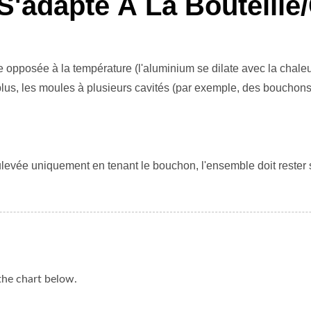
'adapte À La Bouteille/
 opposée à la température (l'aluminium se dilate avec la chaleur
plus, les moules à plusieurs cavités (par exemple, des bouchons
 soulevée uniquement en tenant le bouchon, l'ensemble doit reste