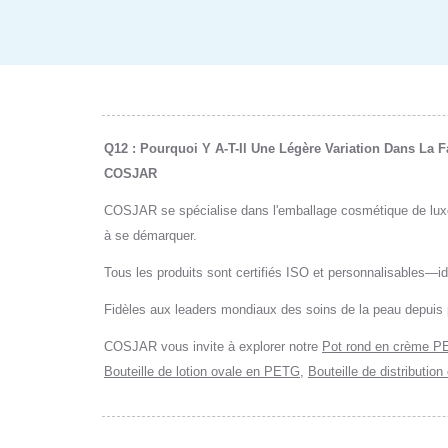
Q12 : Pourquoi Y A-T-Il Une Légère Variation Dans La 
COSJAR
COSJAR se spécialise dans l'emballage cosmétique de luxe q
à se démarquer.
Tous les produits sont certifiés ISO et personnalisables—i
Fidèles aux leaders mondiaux des soins de la peau depuis 
COSJAR vous invite à explorer notre
Pot rond en crème P
Bouteille de lotion ovale en PETG
,
Bouteille de distributio