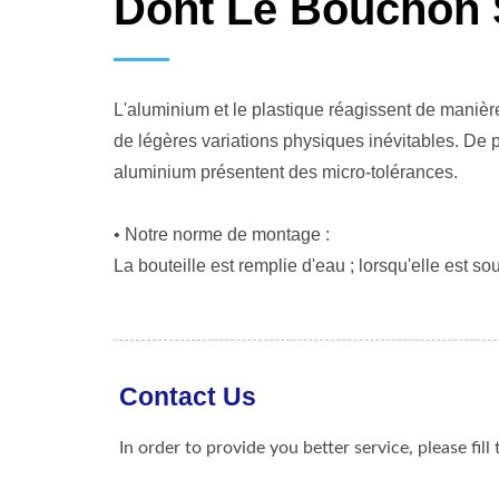
Dont Le Bouchon S
L'aluminium et le plastique réagissent de manière
de légères variations physiques inévitables. De 
aluminium présentent des micro-tolérances.
• Notre norme de montage :
La bouteille est remplie d'eau ; lorsqu'elle est