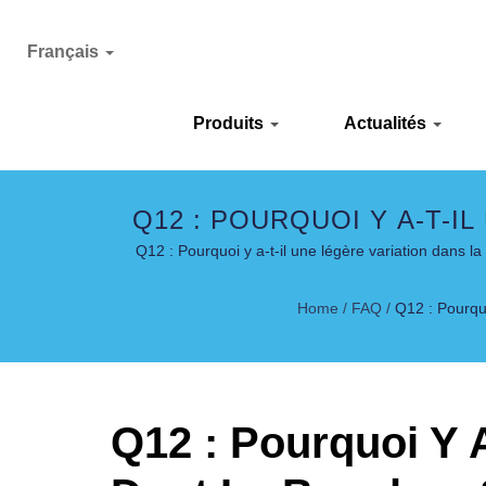
Français
Produits
Actualités
Q12 : POURQUOI Y A-T-
S'ADAPTE À LA BOUTEIL
Q12 : Pourquoi y a-t-il une légère variation dans l
Home
/
FAQ
/
Q12 : Pourqu
Q12 : Pourquoi Y 