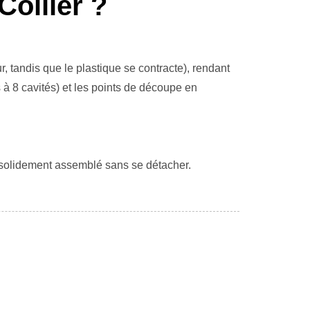
collier ?
, tandis que le plastique se contracte), rendant
 à 8 cavités) et les points de découpe en
r solidement assemblé sans se détacher.