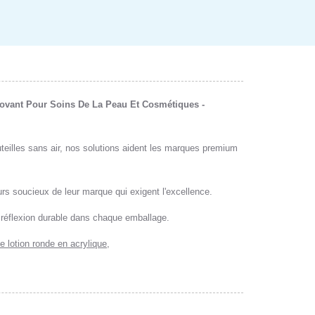
nnovant Pour Soins De La Peau Et Cosmétiques -
teilles sans air, nos solutions aident les marques premium
rs soucieux de leur marque qui exigent l'excellence.
 réflexion durable dans chaque emballage.
de lotion ronde en acrylique
,