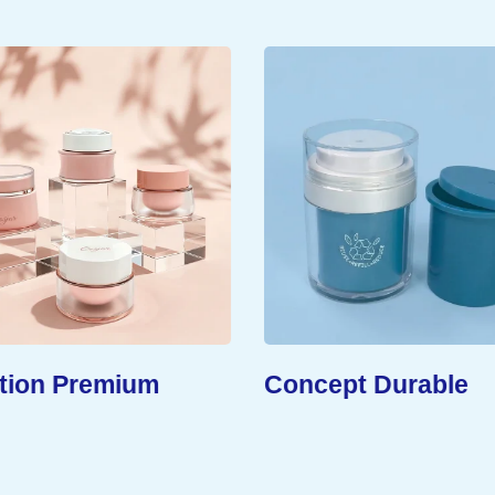
tion Premium
Concept Durable