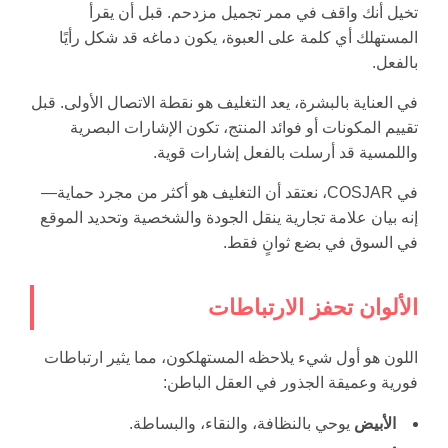
تخيل أنك واقف في ممر تجميل مزدحم. قبل أن يقرأ
المستهلك أي كلمة على العبوة، يكون دماغه قد شكل رأيًا
بالفعل.
في العناية بالبشرة، يعد التغليف هو نقطة الاتصال الأولى. قبل
تقييم المكونات أو فوائد المنتج، تكون الإشارات البصرية
واللمسية قد أرسلت بالفعل إشارات قوية.
في COSJAR، نعتقد أن التغليف هو أكثر من مجرد حماية—
إنه بيان علامة تجارية ينقل الجودة والشخصية وتحديد الموقع
في السوق في بضع ثوانٍ فقط.
الألوان تحفز الارتباطات
اللون هو أول شيء يلاحظه المستهلكون، مما يثير ارتباطات
فورية وعميقة الجذور في العقل الباطن:
الأبيض
يوحي بالنظافة، والنقاء، والبساطة.