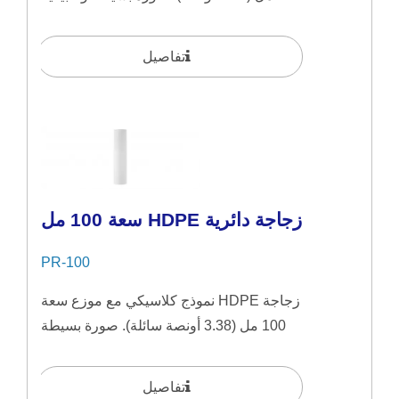
مثالية لمنتجات...
تفاصيل
زجاجة دائرية HDPE سعة 100 مل
PR-100
زجاجة HDPE نموذج كلاسيكي مع موزع سعة
100 مل (3.38 أونصة سائلة). صورة بسيطة
وطبيعية مثالية لمنتجات...
تفاصيل