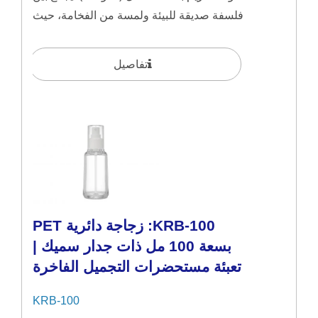
فلسفة صديقة للبيئة ولمسة من الفخامة، حيث
يقدم...
تفاصيل
KRB-100: زجاجة دائرية PET
بسعة 100 مل ذات جدار سميك |
تعبئة مستحضرات التجميل الفاخرة
KRB-100