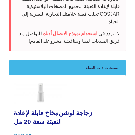
قابلة لإعادة التعبئة
، و
جميع المضخات البلاستيكية
—
COSJAR تجلب قصة علامتك التجارية البصرية إلى
الحياة.
لا تتردد في
استخدام نموذج الاتصال أدناه
للتواصل مع
فريق المبيعات لدينا ومناقشة مشروعك القادم!
المنتجات ذات الصلة
زجاجة لوشن/بخاخ قابلة لإعادة
التعبئة سعة 20 مل