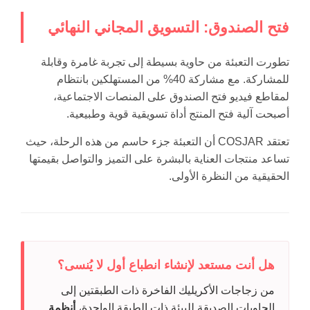
فتح الصندوق: التسويق المجاني النهائي
تطورت التعبئة من حاوية بسيطة إلى تجربة غامرة وقابلة
للمشاركة. مع مشاركة 40% من المستهلكين بانتظام
لمقاطع فيديو فتح الصندوق على المنصات الاجتماعية،
أصبحت آلية فتح المنتج أداة تسويقية قوية وطبيعية.
تعتقد COSJAR أن التعبئة جزء حاسم من هذه الرحلة، حيث
تساعد منتجات العناية بالبشرة على التميز والتواصل بقيمتها
الحقيقية من النظرة الأولى.
هل أنت مستعد لإنشاء انطباع أول لا يُنسى؟
من زجاجات الأكريليك الفاخرة ذات الطبقتين إلى
الحاويات الصديقة للبيئة ذات الطبقة الواحدة،
أنظمة