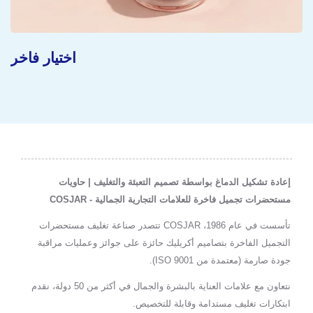
مفهوم مستدام
إعادة تشكيل الدماغ بواسطة تصميم التعبئة والتغليف | حاويات
مستحضرات تجميل فاخرة للعلامات التجارية الجمالية - COSJAR
تأسست في عام 1986، COSJAR تتصدر صناعة تغليف مستحضرات
التجميل الفاخرة بتصاميم أكريليك حائزة على جوائز وعمليات مراقبة
جودة صارمة (معتمدة من ISO 9001).
نتعاون مع علامات العناية بالبشرة والجمال في أكثر من 50 دولة، نقدم
ابتكارات تغليف مستدامة وقابلة للتخصيص.