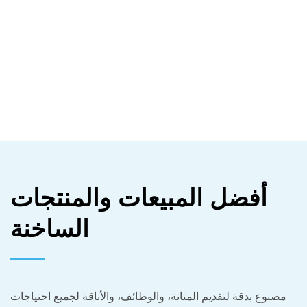
أفضل المبيعات والمنتجات
الساخنة
مصنوع بدقة لتقديم المتانة، والوظائف، والأناقة لجميع احتياجات