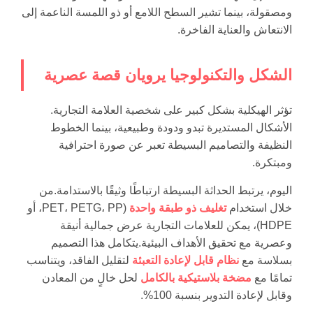
ومصقولة، بينما تشير السطح اللامع أو ذو اللمسة الناعمة إلى
الانتعاش والعناية الفاخرة.
الشكل والتكنولوجيا يرويان قصة عصرية
تؤثر الهيكلية بشكل كبير على شخصية العلامة التجارية.
الأشكال المستديرة تبدو ودودة وطبيعية، بينما الخطوط
النظيفة والتصاميم البسيطة تعبر عن صورة احترافية
ومبتكرة.
اليوم، يرتبط الحداثة البسيطة ارتباطًا وثيقًا بالاستدامة.من
خلال استخدام
تغليف ذو طبقة واحدة
(PET، PETG، PP، أو
HDPE)، يمكن للعلامات التجارية عرض جمالية أنيقة
وعصرية مع تحقيق الأهداف البيئية.يتكامل هذا التصميم
بسلاسة مع
نظام قابل لإعادة التعبئة
لتقليل الفاقد، ويتناسب
تمامًا مع
مضخة بلاستيكية بالكامل
لحل خالٍ من المعادن
وقابل لإعادة التدوير بنسبة 100%.