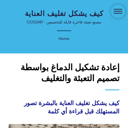
كيف يشكل تغليف العناية
بالبشرة تصور المستهلك قبل
مصنع تعبئة فاخرة قابلة للتخصيص - COSJAR
قراءة أي كلمة | تعبئة وتغليف
Home
مبتكرة للعناية بالبشرة
ومستحضرات التجميل -
COSJAR
إعادة تشكيل الدماغ بواسطة
تصميم التعبئة والتغليف
كيف يشكل تغليف العناية بالبشرة تصور
المستهلك قبل قراءة أي كلمة