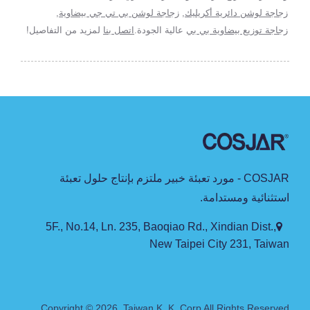
زجاجة لوشن دائرية أكريليك
,
زجاجة لوشن بي تي جي بيضاوية
,
زجاجة توزيع بيضاوية بي بي
عالية الجودة.
اتصل بنا
لمزيد من التفاصيل!
COSJAR - مورد تعبئة خبير ملتزم بإنتاج حلول تعبئة
استثنائية ومستدامة.
5F., No.14, Ln. 235, Baoqiao Rd., Xindian Dist.,
New Taipei City 231, Taiwan
Copyright © 2026
Taiwan K. K. Corp.
All Rights Reserved.