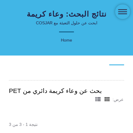
نتائج البحث: وعاء كريمة
دائري من PET تعبئة
ابحث عن حلول التعبئة مع COSJAR
مستحضرات التجميل
Home
بحث عن وعاء كريمة دائري من PET
عرض:
نتيجة 1 - 3 من 3