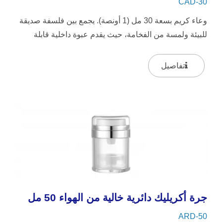
CAD-30
وعاء كريم بسعة 30 مل (1 أونصة). يجمع بين فلسفة صديقة
للبيئة ولمسة من الفخامة، حيث يقدم عبوة داخلية قابلة
لإعادة التعبئة...
تفاصيل
جرة أكريليك دائرية خالية من الهواء 50 مل
ARD-50