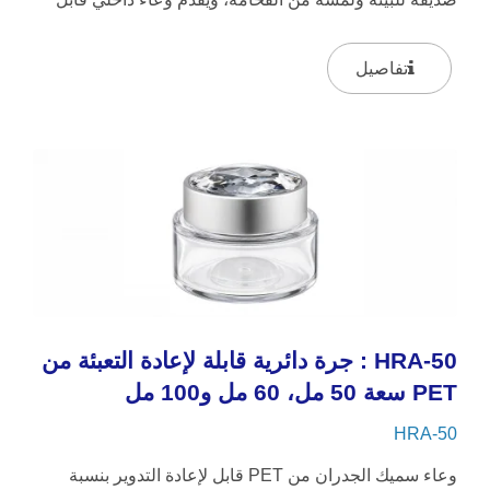
لإعادة التعبئة...
تفاصيل
HRA-50 : جرة دائرية قابلة لإعادة التعبئة من
PET سعة 50 مل، 60 مل و100 مل
HRA-50
وعاء سميك الجدران من PET قابل لإعادة التدوير بنسبة