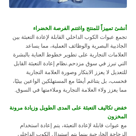
أنشئ تمييزاً للمنتج واغتنم الفرصة الخضراء
تجمع عبوات الكوب الداخلي القابلة لإعادة التعبئة بين
الجاذبية البصرية والوظائف العملية، مما يساعد
العلامات التجارية على تطوير خطوط العناية بالبشرة
التي تبرز في سوق مزدحم.
نظام إعادة التعبئة القابل
للتعديل لا يعزز الابتكار وصورة العلامة التجارية
فحسب، بل يتناغم أيضًا مع المستهلكين الواعين بيئيًا،
مما يعزز ولاء العلامة التجارية وملاءمتها في السوق.
خفض تكاليف التعبئة على المدى الطويل وزيادة مرونة
المخزون
مع عبوات قابلة لإعادة التعبئة، يتم إعادة استخدام
الزجاجة الخارجية بينما يتم استبدال الكوب الداخلي