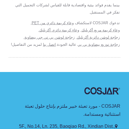
بينما يقدم فوائد بيئية واقتصادية قابلة للقياس لشركات التجميل التي
تفكر في المستقبل.
تدعوك COSJAR لاستكشاف
وعاء كريمة دائري من PET
,
وعاء كريمة مربع أكريليك
,
وعاء كريمة دائري أكريليك
,
زجاجة لوشن دائرية أكريليك
,
زجاجة لوشن بي تي جي بيضاوية
,
زجاجة توزيع بيضاوية بي بي
عالية الجودة.
اتصل بنا
لمزيد من التفاصيل!
COSJAR - مورد تعبئة خبير ملتزم بإنتاج حلول تعبئة
استثنائية ومستدامة.
5F., No.14, Ln. 235, Baoqiao Rd., Xindian Dist.,