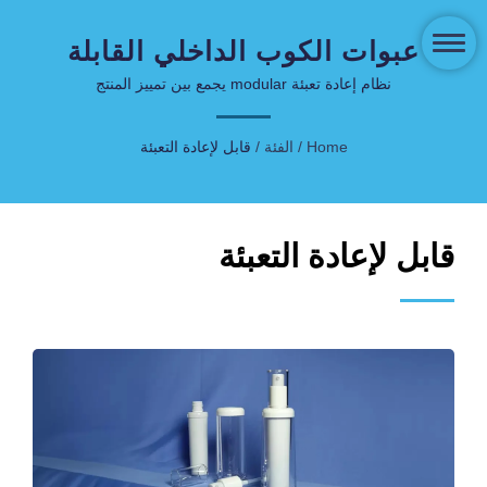
عبوات الكوب الداخلي القابلة
لإعادة التعبئة للعناية بالبشرة
نظام إعادة تعبئة modular يجمع بين تمييز المنتج
والمسؤولية البيئية
الفاخرة المستدامة
Home
/
الفئة
/
قابل لإعادة التعبئة
قابل لإعادة التعبئة