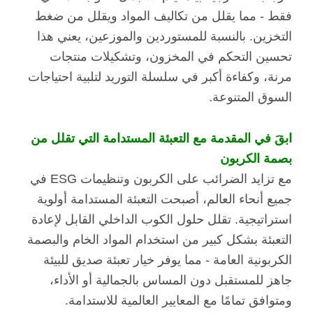
فقط - مما يقلل من تكاليف المواد ويقلل من ضغط
التخزين. بالنسبة للمستوردين والموزعين، يعني هذا
تحسين التحكم في المخزون، وتشكيلات منتجات
مرنة، وكفاءة أكبر في سلسلة التوريد لتلبية احتياجات
السوق المتنوعة.
ابقَ في المقدمة مع التعبئة المستدامة التي تقلل من
بصمة الكربون
مع تزايد الضرائب على الكربون وتنظيمات ESG في
جميع أنحاء العالم، أصبحت التعبئة المستدامة أولوية
استراتيجية. تقلل حلول الكوب الداخلي القابل لإعادة
التعبئة بشكل كبير من استخدام المواد الخام والبصمة
الكربونية العامة - مما يوفر خيار تعبئة صديق للبيئة
جاهز للمستقبل دون المساس بالجمالية أو الأداء،
ومتوافق تمامًا مع المعايير العالمية للاستدامة.