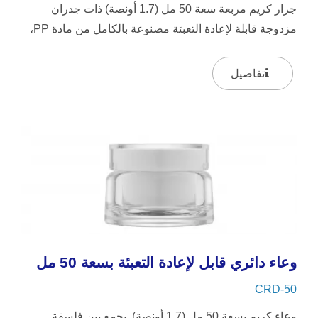
جرار كريم مربعة سعة 50 مل (1.7 أونصة) ذات جدران
مزدوجة قابلة لإعادة التعبئة مصنوعة بالكامل من مادة PP،
متوفرة بتشطيبات...
تفاصيل
وعاء دائري قابل لإعادة التعبئة بسعة 50 مل
CRD-50
وعاء كريم بسعة 50 مل (1.7 أونصة). يجمع بين فلسفة