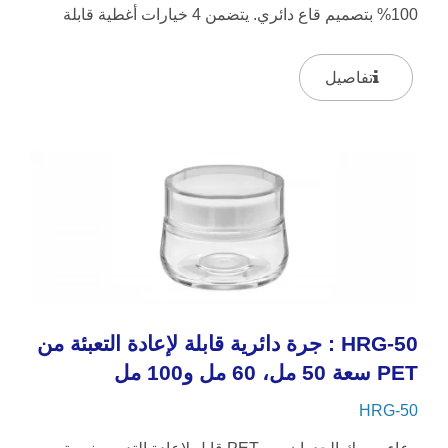
100% بتصميم قاع دائري. يتضمن 4 خيارات أغطية قابلة
للتبديل. يوفر الوعاء...
تفاصيل
HRG-50 : جرة دائرية قابلة لإعادة التعبئة من
PET سعة 50 مل، 60 مل و100 مل
HRG-50