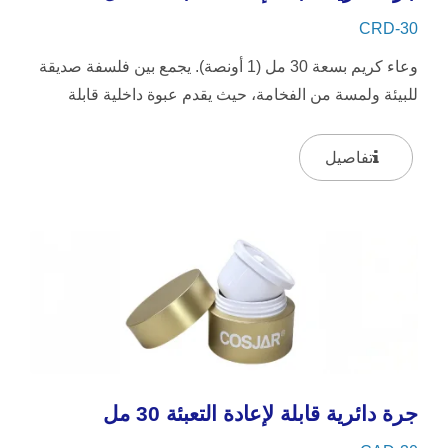
CRD-30
وعاء كريم بسعة 30 مل (1 أونصة). يجمع بين فلسفة صديقة
للبيئة ولمسة من الفخامة، حيث يقدم عبوة داخلية قابلة
لإعادة التعبئة...
تفاصيل
جرة دائرية قابلة لإعادة التعبئة 30 مل