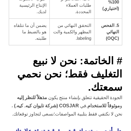
100%
طلبات العملاء
الإنتاج الرئيسية
(اختياري)
المحددة.
لديك.
5. الفحص
التحقق النهائي من
يضمن أن ما تتلقاه
النهائي
المظهر والكمية والت
هو بالضبط ما
(OQC)
labeling.
طلبته.
# الخاتمة: نحن لا نبيع
التغليف فقط؛ نحن نحمي
سمعتك.
الجودة الحقيقية تتعلق بإنشاء منتج يكون
مذهلاً للنظر إليه
و
موثوقاً للاستخدام
.في
COSJAR (شركة تايوان كيه. كيه.)
،
نحن لا نكتفي فقط بتلبية المواصفات؛نسعى لتجاوز توقعاتك.