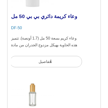
وعاء كريمة دائري بي بي 50 مل
DF-50
وعاء كريم بسعة 50 مل (1.7 أونصة). تتميز
هذه الحاوية بهيكل مزدوج الجدران من مادة
PP أحادية،...
تفاصيل