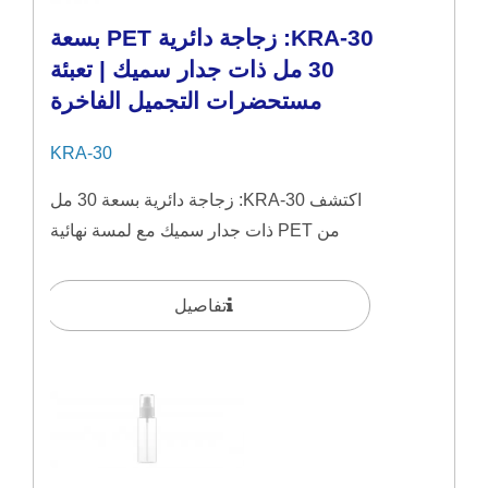
KRA-30: زجاجة دائرية PET بسعة
30 مل ذات جدار سميك | تعبئة
مستحضرات التجميل الفاخرة
KRA-30
اكتشف KRA-30: زجاجة دائرية بسعة 30 مل
من PET ذات جدار سميك مع لمسة نهائية
تشبه الزجاج. مصمم...
تفاصيل