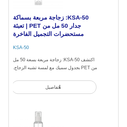
KSA-50: زجاجة مربعة بسماكة
جدار 50 مل من PET | تعبئة
مستحضرات التجميل الفاخرة
KSA-50
اكتشف KSA-50: زجاجة مربعة بسعة 50 مل
من PET بجدول سميك مع لمسة تشبه الزجاج.
مصمم للمواد السيروم...
تفاصيل