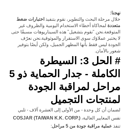
نهجنا:
خلال مرحلة البحث والتطوير، نقوم بتنفيذ
اختبارات ضغط
متعددة
لمحاكاة أخطاء الاستخدام اليومية والظروف غير
المتوقعة.نحن "نقوم بتشغيل" هذه السيناريوهات مسبقًا حتى
لا يختبر عملاؤك سوى الاستقرار والموثوقية.نحن نعرّف
الجودة ليس فقط بأنها المظهر الجميل، ولكن أيضًا بتوفير
شعور بالأمان.
# الحل 3: السيطرة
الكاملة - جدار الحماية ذو 5
مراحل لمراقبة الجودة
لمنتجات التجميل
لضمان أن كل وحدة - من الأولى إلى العشرة آلاف - تلبي
نفس المعايير العالية،
COSJAR (TAIWAN K.K. CORP.)
تنفذ
عملية مراقبة جودة من 5 مراحل
: