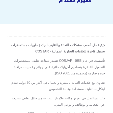
مفهوم مستدام
كيفية حل أصعب مشكلات التعبئة والتغليف لديك | حاويات مستحضرات
تجميل فاخرة للعلامات التجارية الجمالية - COSJAR
تأسست في عام 1986، COSJAR تتصدر صناعة تغليف مستحضرات
التجميل الفاخرة بتصاميم أكريليك حائزة على جوائز وعمليات مراقبة
جودة صارمة (معتمدة من ISO 9001).
نتعاون مع علامات العناية بالبشرة والجمال في أكثر من 50 دولة، نقدم
ابتكارات تغليف مستدامة وقابلة للتخصيص.
دعنا نساعدك في تعزيز مكانة علامتك التجارية من خلال تغليف يتحدث
عن الفخامة والوظائف والوعي البيئي.