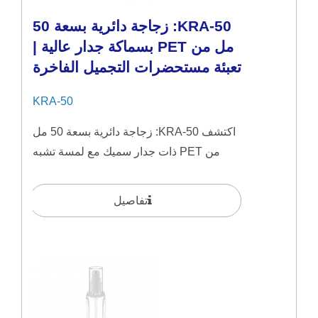
KRA-50: زجاجة دائرية بسعة 50
مل من PET بسماكة جدار عالية |
تعبئة مستحضرات التجميل الفاخرة
KRA-50
اكتشف KRA-50: زجاجة دائرية بسعة 50 مل
من PET ذات جدار سميك مع لمسة تشبه
الزجاج. مصمم للمواد...
تفاصيل