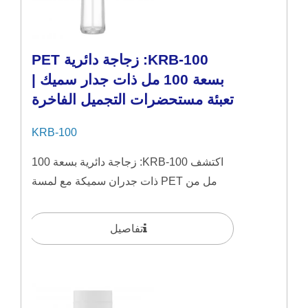
KRB-100: زجاجة دائرية PET
بسعة 100 مل ذات جدار سميك |
تعبئة مستحضرات التجميل الفاخرة
KRB-100
اكتشف KRB-100: زجاجة دائرية بسعة 100
مل من PET ذات جدران سميكة مع لمسة
نهائية تشبه الزجاج. مصمم...
تفاصيل