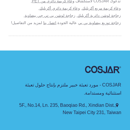
تدعوك COSJAR لاستكشاف
وعاء كريمة دائري من PET
,
وعاء كريمة مربع أكريليك
,
وعاء كريمة دائري أكريليك
,
زجاجة لوشن دائرية أكريليك
,
زجاجة لوشن بي تي جي بيضاوية
,
زجاجة توزيع بيضاوية بي بي
عالية الجودة.
اتصل بنا
لمزيد من التفاصيل!
COSJAR - مورد تعبئة خبير ملتزم بإنتاج حلول تعبئة
استثنائية ومستدامة.
5F., No.14, Ln. 235, Baoqiao Rd., Xindian Dist.,
New Taipei City 231, Taiwan