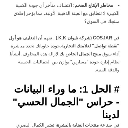
مخاطر الإنتاج الضخم:
اكتشاف متأخر أن جودة الكمية
الكبيرة لا تتطابق مع العينة الذهبية الأولية، مما يؤخر إطلاق
منتجك في السوق؟
في
COSJAR (شركة تايوان K.K.)
، نفهم أن
التغليف هو أول
"نقطة تواصل" لعلامتك التجارية
.جودة حاوياتك تحدد مباشرة
أداء سوق
منتج الجمال الخاص بك
.لإزالة هذه المخاوف، أنشأنا
نظام إدارة جودة "مسارين" يوازن بين الجماليات الحسية
والدقة الفنية.
# الحل 1: ما وراء البيانات
- حراس "الجمال الحسي"
لدينا
في صناعة
منتجات العناية بالبشرة
، تعتبر الكمال البصري