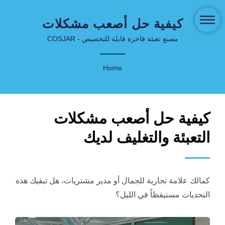
كيفية حل أصعب مشكلات
التعبئة والتغليف لديك | تعبئة
مصنع تعبئة فاخرة قابلة للتخصيص - COSJAR
وتغليف مبتكرة للعناية بالبشرة
Home
ومستحضرات التجميل -
COSJAR
كيفية حل أصعب مشكلات
التعبئة والتغليف لديك
كمالك علامة تجارية للجمال أو مدير مشتريات، هل تبقيك هذه
التحديات مستيقظاً في الليل؟