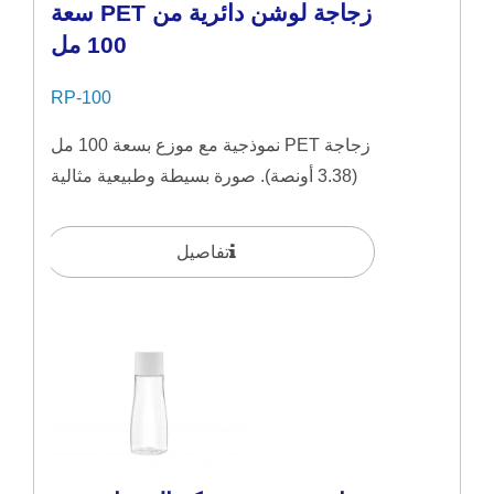
زجاجة لوشن دائرية من PET سعة
100 مل
RP-100
زجاجة PET نموذجية مع موزع بسعة 100 مل
(3.38 أونصة). صورة بسيطة وطبيعية مثالية
لمنتجات العناية...
تفاصيل