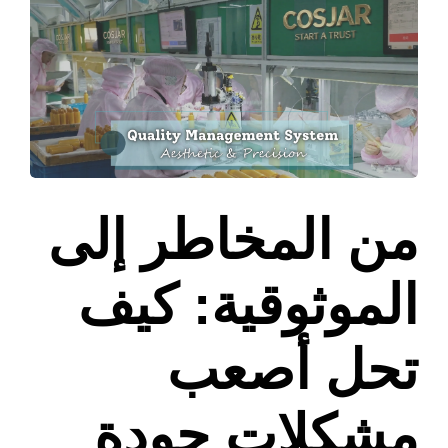
من المخاطر إلى
الموثوقية: كيف
تحل أصعب
مشكلات جودة