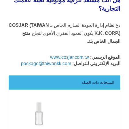
هل أنت مستعد لترقية موثوقية تعبئة علامتك
التجارية؟
دع نظام إدارة الجودة الصارم الخاص بـ
COSJAR (TAIWAN
K.K. CORP.)
يكون العمود الفقري الأقوى لنجاح
منتج
الجمال الخاص بك
.
الموقع الرسمي:
www.cosjar.com.tw
البريد الإلكتروني للتواصل:
package@taiwankk.com
المنتجات ذات الصلة