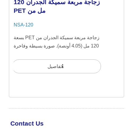
زجاجة مربعة سميكة الجدران 120
مل من PET
NSA-120
زجاجة مربعة سميكة الجدران من PET بسعة
120 مل (4.05 أونصة). صورة بسيطة وفاخرة
مثالية لمنتجات...
تفاصيل