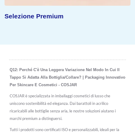
Selezione Premium
Q12: Perché C'è Una Leggera Variazione Nel Modo In Cui Il
Tappo Si Adatta Alla Bottiglia/collare? | Packaging Innovativo
Per Skincare E Cosmetici - COSJAR
COSJAR è specializzata in imballaggi cosmetici di lusso che
uniscono sostenibilità ed eleganza. Dai barattoli in acrilico
ricaricabili alle bottiglie senza aria, le nostre soluzioni aiutano i
marchi premium a distinguersi.
Tutti i prodotti sono certificati ISO e personalizzabili, ideali per la