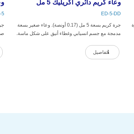
وعاء كريم دائري أكريليك 5 مل
وع
-5
ED-5-DD
رة
جرة كريم بسعة 5 مل (0.17 أونصة). وعاء صغير بسعة
مدمجة مع جسم انسيابي وغطاء أنيق على شكل ماسة.
صغ
شك
تفاصيل