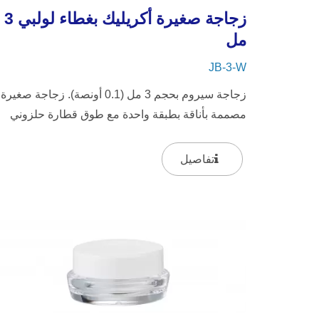
زجاجة صغيرة أكريليك بغطاء لولبي 3
مل
JB-3-W
زجاجة سيروم بحجم 3 مل (0.1 أونصة). زجاجة صغيرة
مصممة بأناقة بطبقة واحدة مع طوق قطارة حلزوني
وغطاء صغير، تتميز الزجاجة...
تفاصيل