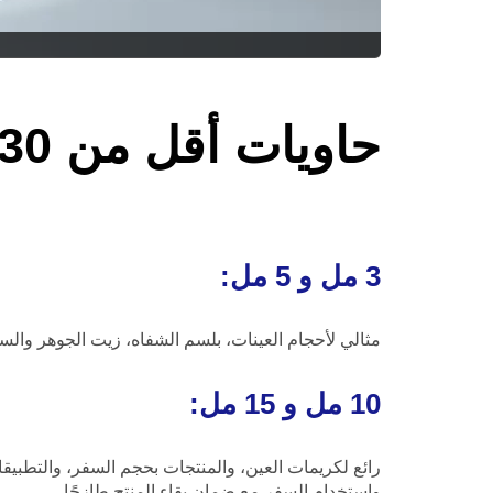
حاويات أقل من 30 مل - سعات صغيرة
3 مل و 5 مل:
مثالي لأحجام العينات، بلسم الشفاه، زيت الجوهر والسي
10 مل و 15 مل:
واستخدام السفر مع ضمان بقاء المنتج طازجًا.