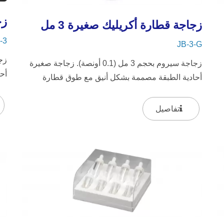
زج
زجاجة قطارة أكريليك صغيرة 3 مل
-3
JB-3-G
زجاجة سيروم بحجم 3 مل (0.1 أونصة). زجاجة صغيرة
أح
أحادية الطبقة مصممة بشكل أنيق مع طوق قطارة
حل
حلزوني مطلي بالذهب أو الفضة...
تفاصيل