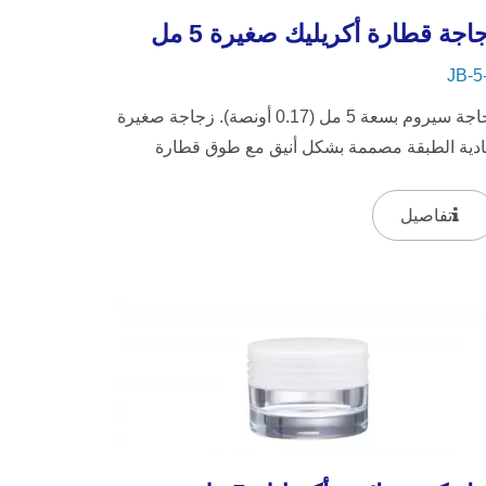
اجة قطارة أكريليك صغيرة 5 مل
JB-5
زجاجة سيروم بسعة 5 مل (0.17 أونصة). زجاجة صغيرة
ادية الطبقة مصممة بشكل أنيق مع طوق قطارة
زوني مطلي بالذهب أو الفضة...
تفاصيل