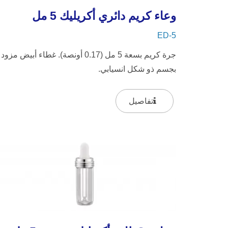
وعاء كريم دائري أكريليك 5 مل
ED-5
جرة كريم بسعة 5 مل (0.17 أونصة). غطاء أبيض مزود
بجسم ذو شكل انسيابي.
تفاصيل