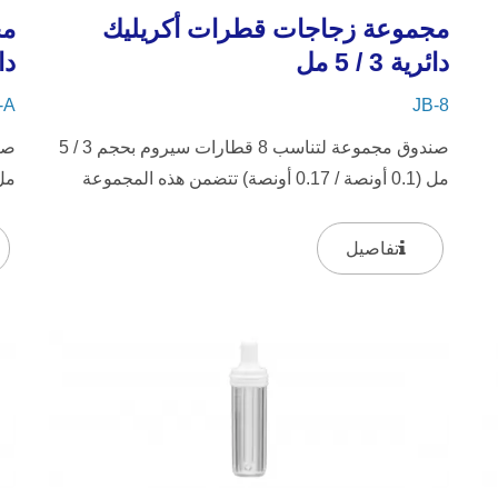
مجموعة زجاجات قطرات أكريليك
مج
دائرية 3 / 5 مل
دائر
-A
JB-8
صندوق مجموعة لتناسب 8 قطارات سيروم بحجم 3 / 5
مل (0.1 أونصة / 0.17 أونصة) تتضمن هذه المجموعة
زجاجات القطرات الشفافة JB-3...
زجا
تفاصيل