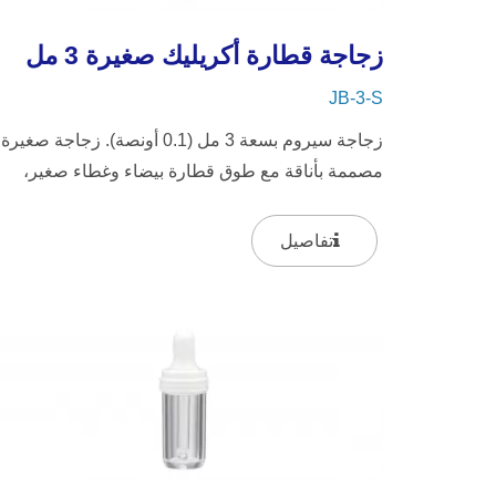
زجاجة قطارة أكريليك صغيرة 3 مل
JB-3-S
زجاجة سيروم بسعة 3 مل (0.1 أونصة). زجاجة صغيرة
مصممة بأناقة مع طوق قطارة بيضاء وغطاء صغير،
تتميز الزجاجة الشفافة ذات...
تفاصيل