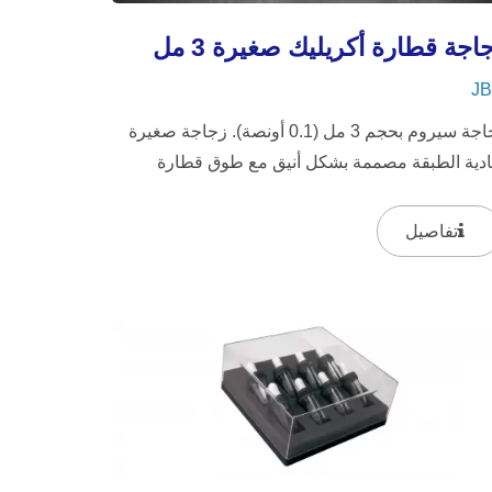
اجة قطارة أكريليك صغيرة 3 مل
JB
زجاجة سيروم بحجم 3 مل (0.1 أونصة). زجاجة صغيرة
ادية الطبقة مصممة بشكل أنيق مع طوق قطارة
زوني مطلي بالذهب أو الفضة...
تفاصيل