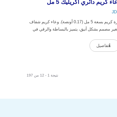
اء كريم دائري أكريليك 5 مل
JD
جرة كريم بسعة 5 مل (0.17 أونصة). وعاء كريم شفاف
ير مصمم بشكل أنيق، يتميز بالبساطة والرقي في
له الصغير.
تفاصيل
نتيجة 1 - 12 من 197