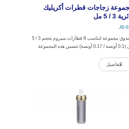
موعة زجاجات قطرات أكريليك
ية 3 / 5 مل
JB-8
صندوق مجموعة لتناسب 8 قطارات سيروم بحجم 3 / 5
مل (0.1 أونصة / 0.17 أونصة) تتضمن هذه المجموعة
جات القطرات الشفافة JB-3...
تفاصيل