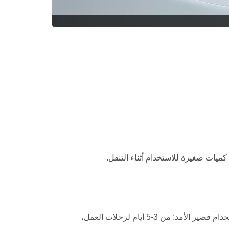
كميات صغيرة للاستخدام أثناء التنقل.
رائع لكريمات العين، والمنتجات بحجم السفر، والتطبيقات ذات الاستخدام الواحد.تقدم هذه الأحجام الكمية المناسبة تمامًا للاستخدام قصير الأمد: من 3-5 أيام لرحلات العمل،