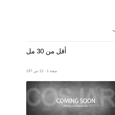
.
أقل من 30 مل
نتيجة 1 - 12 من 197