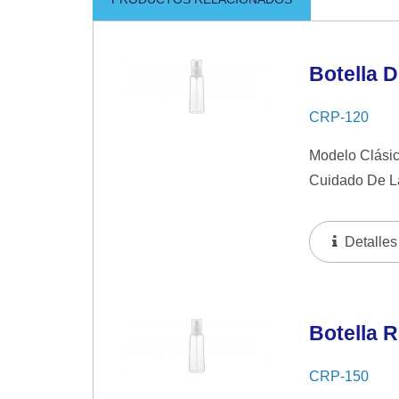
Botella 
CRP-120
Modelo Clásic
Cuidado De La
Detalles
Botella 
CRP-150