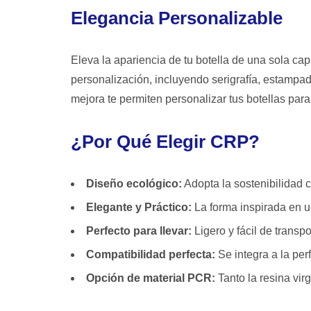
Elegancia Personalizable
Eleva la apariencia de tu botella de una sola 
personalización, incluyendo serigrafía, estampad
mejora te permiten personalizar tus botellas para
¿Por Qué Elegir CRP?
Diseño ecológico:
Adopta la sostenibilidad 
Elegante y Práctico:
La forma inspirada en un
Perfecto para llevar:
Ligero y fácil de transpor
Compatibilidad perfecta:
Se integra a la pe
Opción de material PCR:
Tanto la resina vi