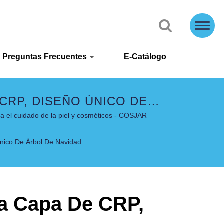
Preguntas Frecuentes
E-Catálogo
CRP, DISEÑO ÚNICO DE
RSONALIZABLES - COSJAR
a el cuidado de la piel y cosméticos - COSJAR
nico De Árbol De Navidad
la Capa De CRP,