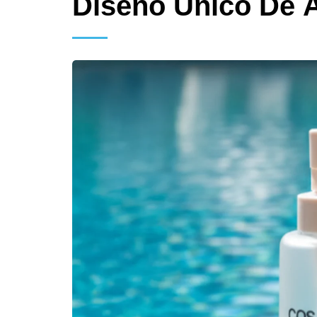
Diseño Único De 