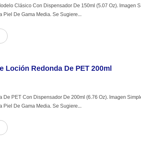
odelo Clásico Con Dispensador De 150ml (5.07 Oz). Imagen Si
 Piel De Gama Media. Se Sugiere...
De Loción Redonda De PET 200ml
ca De PET Con Dispensador De 200ml (6.76 Oz). Imagen Simple
 Piel De Gama Media. Se Sugiere...