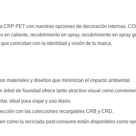
capa CRP PET con nuestras opciones de decoración internas. C
o en caliente, recubrimiento en spray, recubrimiento en spray g
 que coincidan con la identidad y visión de tu marca.
con materiales y diseños que minimizan el impacto ambiental.
 árbol de Navidad ofrece tanto atractivo visual como convenien
tar, ideal para viajar y uso diario.
rfección con las colecciones recargables CRB y CRD.
rgen como la reciclada post-consumo están disponibles como op