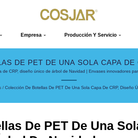
Empresa
Producción Y Servicio
AS DE PET DE UNA SOLA CAPA DE 
BRICANTE DE ENVASES DE LUJO PE
a de CRP, diseño único de árbol de Navidad | Envases innovadores par
s
/
Colección De Botellas De PET De Una Sola Capa De CRP, Diseño Ú
ellas De PET De Una So