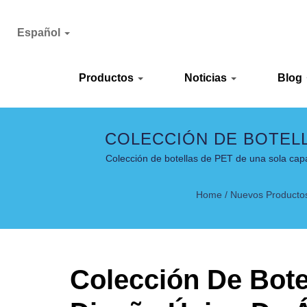
Español
Productos
Noticias
Blog
COLECCIÓN DE BOTELL
ÁRBOL DE NAVIDAD | FA
Colección de botellas de PET de una sola cap
Home
/
Nuevos Producto
Colección De Bot