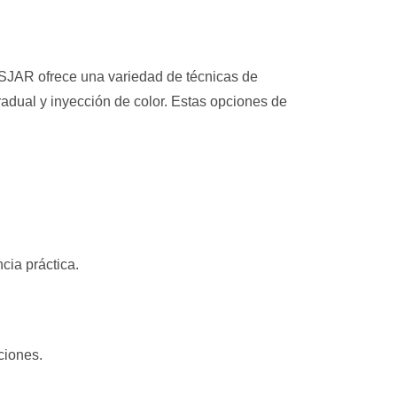
OSJAR ofrece una variedad de técnicas de
radual y inyección de color. Estas opciones de
cia práctica.
ciones.