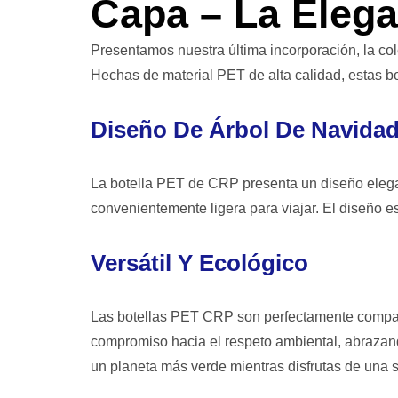
Capa – La Elega
Presentamos nuestra última incorporación, la co
Hechas de material PET de alta calidad, estas b
Diseño De Árbol De Navida
La botella PET de CRP presenta un diseño elegan
convenientemente ligera para viajar. El diseño e
Versátil Y Ecológico
Las botellas PET CRP son perfectamente compa
compromiso hacia el respeto ambiental, abrazando
un planeta más verde mientras disfrutas de una 