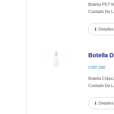
Botella PET M
Cuidado De La
Detalles
Botella 
CRP-200
Botella Clási
Cuidado De La
Detalles