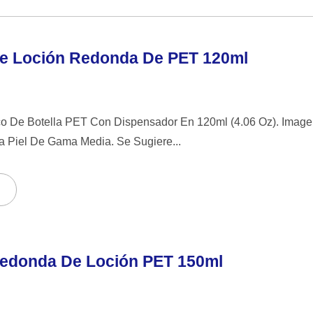
De Loción Redonda De PET 120ml
o De Botella PET Con Dispensador En 120ml (4.06 Oz). Imagen
 Piel De Gama Media. Se Sugiere...
Redonda De Loción PET 150ml