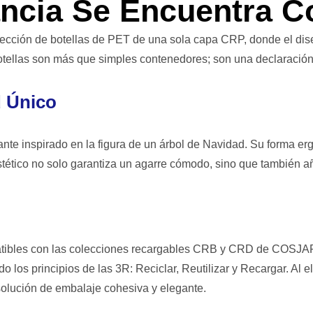
ncia Se Encuentra C
lección de botellas de PET de una sola capa CRP, donde el dise
otellas son más que simples contenedores; son una declaración 
d Único
te inspirado en la figura de un árbol de Navidad. Su forma erg
stético no solo garantiza un agarre cómodo, sino que también añ
tibles con las colecciones recargables CRB y CRD de COSJAR
 los principios de las 3R: Reciclar, Reutilizar y Recargar. Al
solución de embalaje cohesiva y elegante.