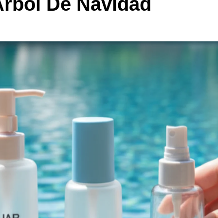
Árbol De Navidad