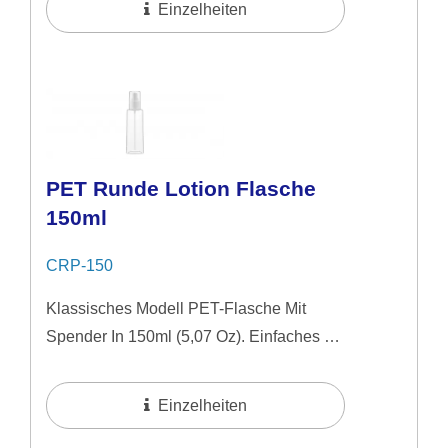
Einzelheiten
PET Runde Lotion Flasche
150ml
CRP-150
Klassisches Modell PET-Flasche Mit
Spender In 150ml (5,07 Oz). Einfaches &
Natürliches Bild Ideal Für Mittelpreisige
Hautpflegeprodukte. Vorschlag Zur
Einzelheiten
Anwendung...