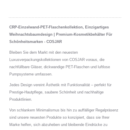
CRP-Einzelwand-PET-Flaschenkollektion, Einzigartiges
Weihnachtsbaumdesign | Premium-Kosmetikbehälter Für
Schönheitsmarken - COSJAR
Bleiben Sie dem Markt mit den neuesten
Luxusverpackungskollektionen von COSJAR voraus, die
nachfüllbare Gläser, dickwandige PET-Flaschen und luftlose
Pumpsysteme umfassen.
Jedes Design vereint Ästhetik mit Funktionalität – perfekt für
Prestige-Hautpflege, saubere Schönheit und nachhaltige
Produktlinien.
Von schlankem Minimalismus bis hin zu auffälliger Regalpräsenz
sind unsere neuesten Produkte so konzipiert, dass sie Ihrer
Marke helfen, sich abzuheben und bleibende Eindrücke zu