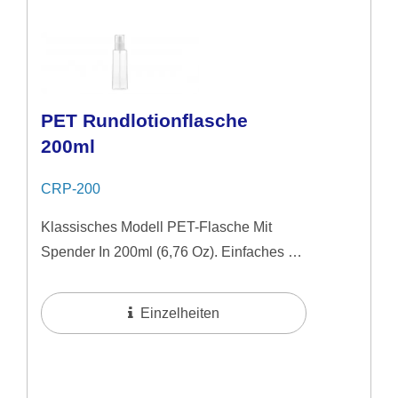
PET Rundlotionflasche
200ml
CRP-200
Klassisches Modell PET-Flasche Mit
Spender In 200ml (6,76 Oz). Einfaches &
Naturbelassenes Bild Ideal Für
Mittelpreisige Hautpflegeprodukte.
Einzelheiten
Anwendung...