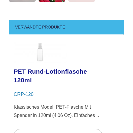
VERWANDTE PRODUKTE
PET Rund-Lotionflasche
120ml
CRP-120
Klassisches Modell PET-Flasche Mit
Spender In 120ml (4,06 Oz). Einfaches &
Natürliches Bild Ideal Für Mittelpreisige
Hautpflegeprodukte. Empfohlen Für...