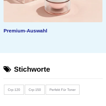
Nachhaltiges Konzept
Stichworte
Crp-120
Crp-150
Perfekt Für Toner