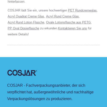
hinterlassen.
COSJAR lädt Sie ein, unsere hochwertigen
PET Rundcremeglas
,
Acryl Quadrat Creme Glas
,
Acryl Rund Creme Glas
,
Acryl Rund Lotion Flasche
,
Ovale Lotionsflasche aus PETG
,
PP Oval Dosierflasche
zu erkunden.
Kontaktieren Sie uns
für
weitere Details!
COSJAR - Fachverpackungsanbieter, der sich
verpflichtet hat, außergewöhnliche und nachhaltige
Verpackungslösungen zu produzieren.