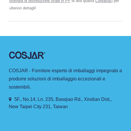
Bottiglia di distribuzione ovale in PP
di alta qualità.
Contattaci
per
ulteriori dettagli!
COSJAR - Fornitore esperto di imballaggi impegnato a
produrre soluzioni di imballaggio eccezionali e
sostenibili.
5F., No.14, Ln. 235, Baoqiao Rd., Xindian Dist.,
New Taipei City 231, Taiwan