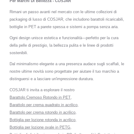
Per Marchi Di Bellezza - COSJAR
Rimani un passo avanti nel mercato con le ultime collezioni di
packaging di lusso di COSJAR, che includono barattoli ricaricabili,
bottiglie in PET a parete spessa e sistemi a pompa senza aria.
Ogni design unisce estetica e funzionalità—perfetto per la cura
della pelle di prestigio, la bellezza pulita e le linee di prodotti
sostenibili.
Dal minimalismo elegante a una presenza audace sugli scaffali, le
nostre ultime novità sono progettate per aiutare il tuo marchio a
distinguersi e a lasciare un'impressione duratura.
COSJAR ti invita a esplorare il nostro
Barattolo Cremoso Rotondo in PET
,
Barattolo per crema quadrato in acrilico
,
Barattolo per crema rotondo in acrilico
,
Bottiglia per lozione rotonda in acrilico
,
Bottiglia per lozione ovale in PETG
,