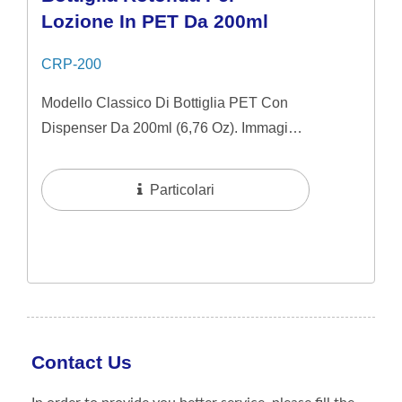
Lozione In PET Da 200ml
CRP-200
Modello Classico Di Bottiglia PET Con
Dispenser Da 200ml (6,76 Oz). Immagine
Semplice E Naturale Ideale Per Prodotti
Per La Cura Della Pelle Di Fascia...
Particolari