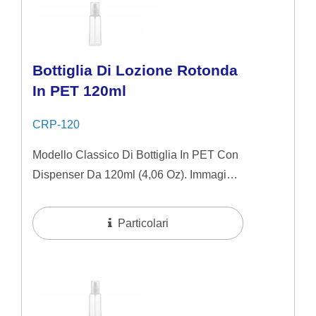
Bottiglia Di Lozione Rotonda
In PET 120ml
CRP-120
Modello Classico Di Bottiglia In PET Con
Dispenser Da 120ml (4,06 Oz). Immagine
Semplice E Naturale Ideale Per Prodotti
Per La Cura Della Pelle Di Fascia...
Particolari