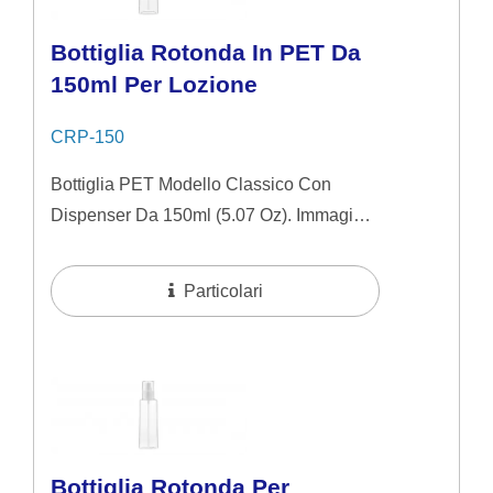
Bottiglia Rotonda In PET Da
150ml Per Lozione
CRP-150
Bottiglia PET Modello Classico Con
Dispenser Da 150ml (5.07 Oz). Immagine
Semplice E Naturale Ideale Per Prodotti
Per La Cura Della Pelle Di Fascia
Particolari
Media....
Bottiglia Rotonda Per