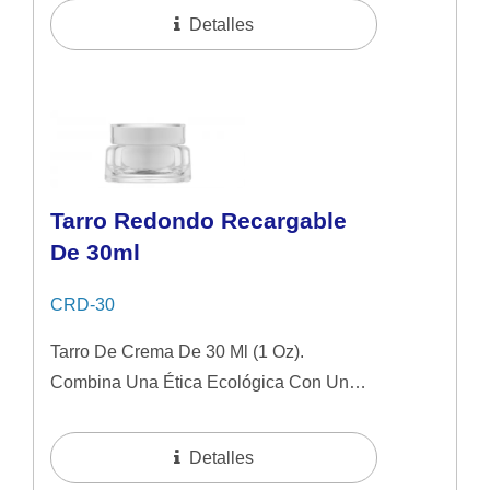
Nuestro Envase Presenta Un Diseño De
Detalles
Pared...
Tarro Redondo Recargable
De 30ml
CRD-30
Tarro De Crema De 30 Ml (1 Oz).
Combina Una Ética Ecológica Con Un
Toque De Lujo, Ofreciendo Un Tarro
Interior Recargable Para Promover La
Detalles
Reutilización...