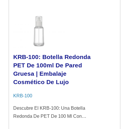
KRB-100: Botella Redonda
PET De 100ml De Pared
Gruesa | Embalaje
Cosmético De Lujo
KRB-100
Descubre El KRB-100: Una Botella
Redonda De PET De 100 Ml Con
Paredes Gruesas Y Un Acabado Similar