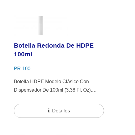
Botella Redonda De HDPE
100ml
PR-100
Botella HDPE Modelo Clásico Con
Dispensador De 100ml (3.38 Fl. Oz).
Imagen Simple Y Natural Ideal Para
Productos De Cuidado De La Piel De
Detalles
Gama Media....