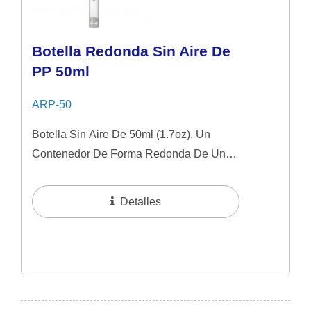
Botella Redonda Sin Aire De
PP 50ml
ARP-50
Botella Sin Aire De 50ml (1.7oz). Un
Contenedor De Forma Redonda De Una
Sola Capa Con Un Sistema Sin Aire, Que
Presenta Un Diseño De Collar Mate
Detalles
Elegante....