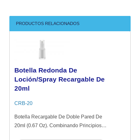
PRODUCTOS RELACIONADOS
Botella Redonda De
Loción/spray Recargable De
20ml
CRB-20
Botella Recargable De Doble Pared De
20ml (0.67 Oz). Combinando Principios
Ecológicos Con Un Toque De Lujo,