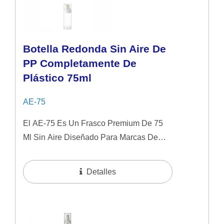
Botella Redonda Sin Aire De
PP Completamente De
Plástico 75ml
AE-75
El AE-75 Es Un Frasco Premium De 75
Ml Sin Aire Diseñado Para Marcas De
Belleza Impulsadas Por La
Sostenibilidad. Reemplaza El Resorte
Detalles
Metálico Tradicional...