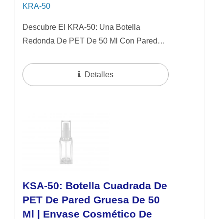
KRA-50
Descubre El KRA-50: Una Botella
Redonda De PET De 50 Ml Con Paredes
Gruesas Y Un Acabado Similar Al Vidrio.
Diseñado Para Sueros Y Cosméticos De
Detalles
Alta...
KSA-50: Botella Cuadrada De
PET De Pared Gruesa De 50
Ml | Envase Cosmético De