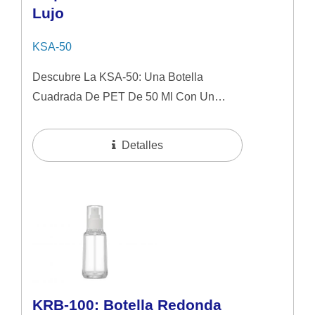
Lujo
KSA-50
Descubre La KSA-50: Una Botella
Cuadrada De PET De 50 Ml Con Un
Acabado Similar Al Vidrio. Diseñado Para
Sueros Y Cosméticos De Alta Gama,
Detalles
Ofrece La Apariencia...
KRB-100: Botella Redonda