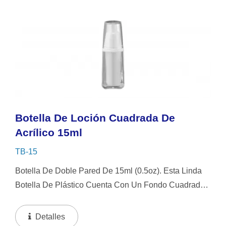
Botella De Loción Cuadrada De
Acrílico 15ml
TB-15
Botella De Doble Pared De 15ml (0.5oz). Esta Linda
Botella De Plástico Cuenta Con Un Fondo Cuadrado
Ancho Y Una Parte Superior Redonda. Viene Con
Una Bomba De Encaje, Diseñada Para Proteger Y
Detalles