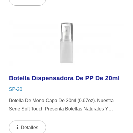
Higiénico Y Hermético,...
Botella Dispensadora De PP De 20ml
SP-20
Botella De Mono-Capa De 20ml (0.67oz). Nuestra
Serie Soft Touch Presenta Botellas Naturales Y
Ligeras Hechas De Material PP Reciclable. Estas
Botellas Tienen Un Diseño Único Con Una Base
Detalles