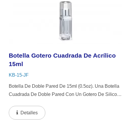
Botella Gotero Cuadrada De Acrílico
15ml
KB-15-JF
Botella De Doble Pared De 15ml (0.5oz). Una Botella
Cuadrada De Doble Pared Con Un Gotero De Silicona
Blanca O NBR Y Tapa Transparente. Este Diseño De
Botella Cuadrada Es Fácil De Usar, Pero También...
Detalles