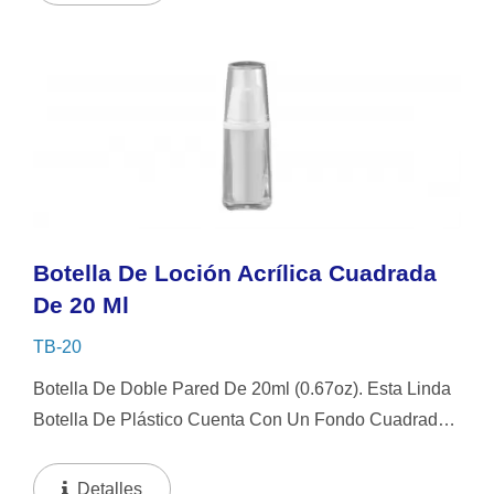
Cuadrada Y Una Parte...
Botella De Loción Acrílica Cuadrada
De 20 Ml
TB-20
Botella De Doble Pared De 20ml (0.67oz). Esta Linda
Botella De Plástico Cuenta Con Un Fondo Cuadrado
Ancho Y Una Parte Superior Redonda. Viene Con
Una Bomba De Encaje, Diseñada Para Proteger Y
Detalles