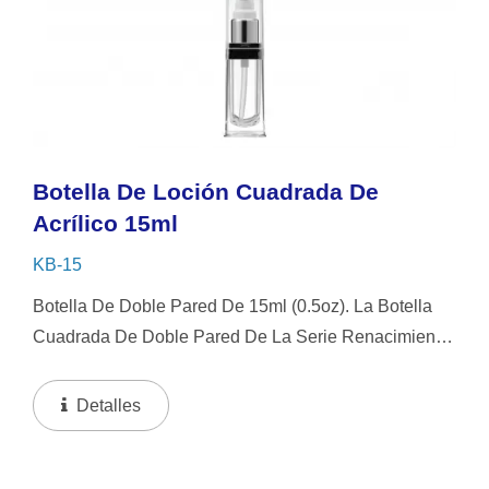
Botella De Loción Cuadrada De
Acrílico 15ml
KB-15
Botella De Doble Pared De 15ml (0.5oz). La Botella
Cuadrada De Doble Pared De La Serie Renacimiento.
Su Diseño Atemporal Se Adapta Tanto A Hombres
Como A Mujeres, Ofreciendo Durabilidad Y Elegancia
Detalles
Para...