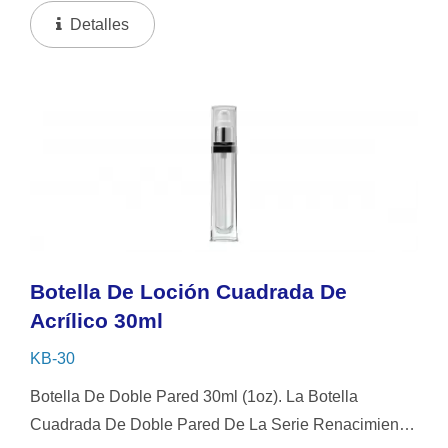
Acentuado Por Componentes De Aluminio Brillante. El
Detalles
Diseño Sin Aire...
Botella De Loción Cuadrada De
Acrílico 30ml
KB-30
Botella De Doble Pared 30ml (1oz). La Botella
Cuadrada De Doble Pared De La Serie Renacimiento.