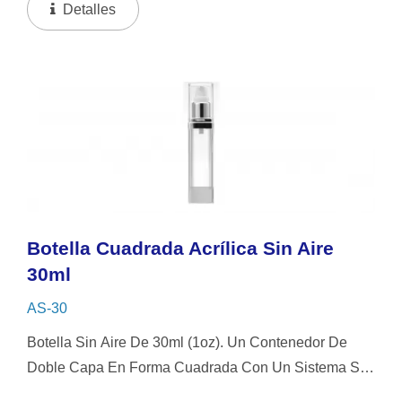
Perfume Que Combina Con Una Tapa De Diseño
Detalles
Cuadrado De Hielo....
Botella Cuadrada Acrílica Sin Aire
30ml
AS-30
Botella Sin Aire De 30ml (1oz). Un Contenedor De
Doble Capa En Forma Cuadrada Con Un Sistema Sin
Aire, Con Un Diseño Transparente Elegante