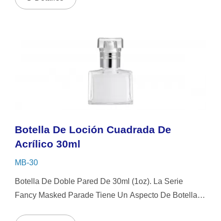
Evitar...
Botella De Loción Cuadrada De
Acrílico 30ml
MB-30
Botella De Doble Pared De 30ml (1oz). La Serie
Fancy Masked Parade Tiene Un Aspecto De Botella
Cuadrada Y Elegante, Que Presenta Un Estilo De