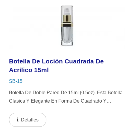
Botella De Loción Cuadrada De
Acrílico 15ml
SB-15
Botella De Doble Pared De 15ml (0.5oz). Esta Botella
Clásica Y Elegante En Forma De Cuadrado Y
Rectángulo Presenta Un Diseño De Pared Gruesa
Para Mayor Durabilidad. Personalizable Para
Detalles
Coincidir Con El Estilo...