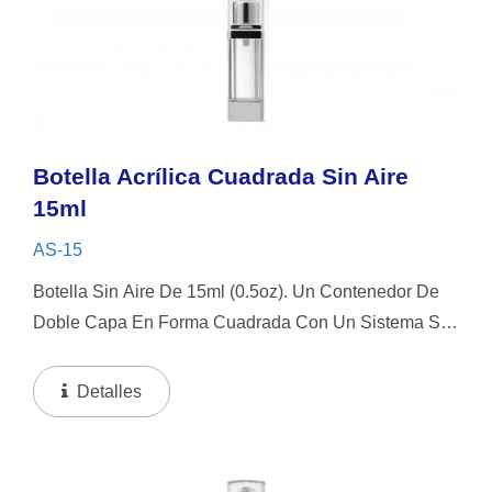
Botella Acrílica Cuadrada Sin Aire
15ml
AS-15
Botella Sin Aire De 15ml (0.5oz). Un Contenedor De
Doble Capa En Forma Cuadrada Con Un Sistema Sin
Aire, Que Presenta Un Diseño Transparente Elegante
Acentuado Por Componentes De Aluminio Brillante.
Detalles
El...