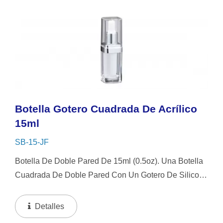
Botella Gotero Cuadrada De Acrílico
15ml
SB-15-JF
Botella De Doble Pared De 15ml (0.5oz). Una Botella
Cuadrada De Doble Pared Con Un Gotero De Silicona
Blanca O NBR Y Tapa Transparente. Este Diseño De
Botella Cuadrada Es Fácil De Usar, Pero También...
Detalles