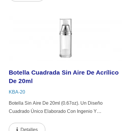
Evitar...
Botella Cuadrada Sin Aire De Acrílico
De 20ml
KBA-20
Botella Sin Aire De 20ml (0.67oz). Un Diseño
Cuadrado Único Elaborado Con Ingenio Y
Emparejado Con Un Sistema De Tubo De Inmersión.
El Diseño Sin Aire Asegura Un Almacenamiento
Detalles