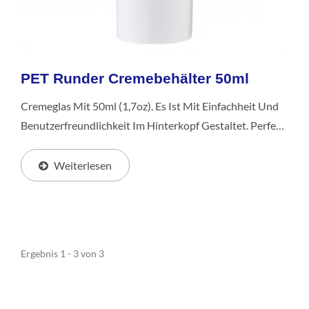
PET Runder Cremebehälter 50ml
Cremeglas Mit 50ml (1,7oz). Es Ist Mit Einfachheit Und
Benutzerfreundlichkeit Im Hinterkopf Gestaltet. Perfekt
Geeignet Für Hautpflege- Und Kosmetikprodukte, Sorgt
Seine Kompakte Größe Für Mühelose...
Weiterlesen
Ergebnis 1 - 3 von 3