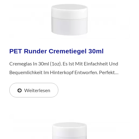
PET Runder Cremetiegel 30ml
Cremeglas In 30ml (1oz). Es Ist Mit Einfachheit Und
Bequemlichkeit Im Hinterkopf Entworfen. Perfekt
Geeignet Für Hautpflege- Und Kosmetikprodukte, Sorgt
Seine Kompakte Größe Für Mühelose Tragbarkeit.
Weiterlesen