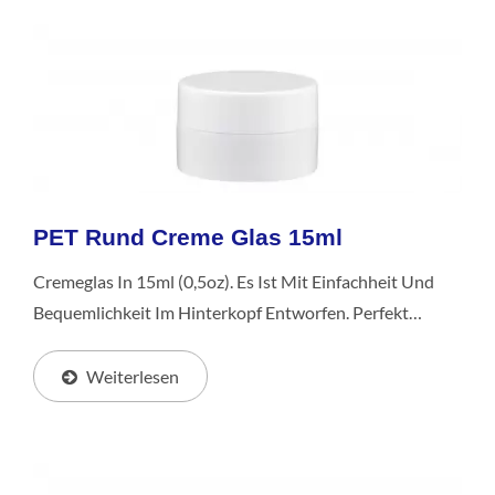
PET Rund Creme Glas 15ml
Cremeglas In 15ml (0,5oz). Es Ist Mit Einfachheit Und
Bequemlichkeit Im Hinterkopf Entworfen. Perfekt
Geeignet Für Hautpflege- Und Kosmetikprodukte, Sorgt
Die Kompakte Größe Für Mühelose Tragbarkeit.
Weiterlesen