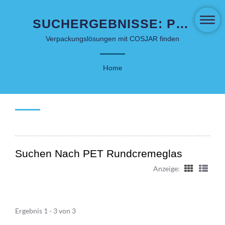
SUCHERGEBNISSE: PET
RUNDCREMEGLAS
Verpackungslösungen mit COSJAR finden
KOSMETIKVERPACKUNG
Home
Suchen Nach PET Rundcremeglas
Anzeige:
Ergebnis 1 - 3 von 3