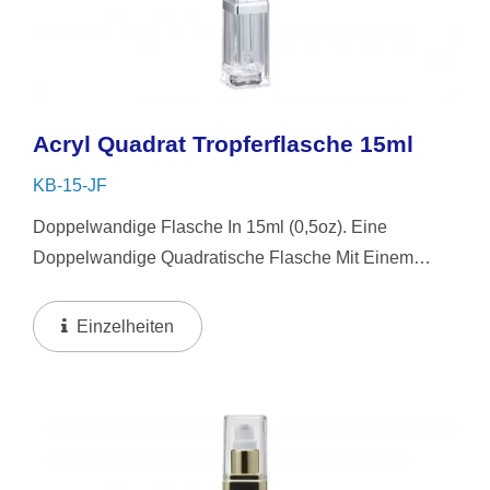
Acryl Quadrat Tropferflasche 15ml
KB-15-JF
Doppelwandige Flasche In 15ml (0,5oz). Eine
Doppelwandige Quadratische Flasche Mit Einem
Weißen Silikon- Oder NBR-Tropfer Und Klarem
Überdeckel. Dieses Quadratische Flaschendesign Ist
Einzelheiten
Einfach Zu Bedienen,...