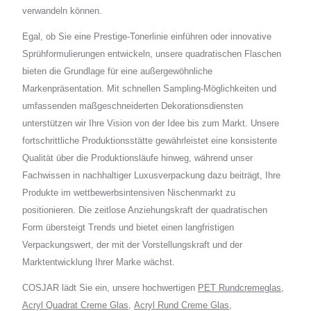
verwandeln können.
Egal, ob Sie eine Prestige-Tonerlinie einführen oder innovative
Sprühformulierungen entwickeln, unsere quadratischen Flaschen
bieten die Grundlage für eine außergewöhnliche
Markenpräsentation. Mit schnellen Sampling-Möglichkeiten und
umfassenden maßgeschneiderten Dekorationsdiensten
unterstützen wir Ihre Vision von der Idee bis zum Markt. Unsere
fortschrittliche Produktionsstätte gewährleistet eine konsistente
Qualität über die Produktionsläufe hinweg, während unser
Fachwissen in nachhaltiger Luxusverpackung dazu beiträgt, Ihre
Produkte im wettbewerbsintensiven Nischenmarkt zu
positionieren. Die zeitlose Anziehungskraft der quadratischen
Form übersteigt Trends und bietet einen langfristigen
Verpackungswert, der mit der Vorstellungskraft und der
Marktentwicklung Ihrer Marke wächst.
COSJAR lädt Sie ein, unsere hochwertigen
PET Rundcremeglas
,
Acryl Quadrat Creme Glas
,
Acryl Rund Creme Glas
,