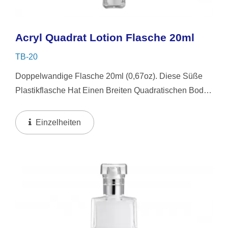
Acryl Quadrat Lotion Flasche 20ml
TB-20
Doppelwandige Flasche 20ml (0,67oz). Diese Süße
Plastikflasche Hat Einen Breiten Quadratischen Boden
Und Einen Runden Deckel. Sie Wird Mit Einer Snap-
On-Pumpe Geliefert, Die Dafür Ausgelegt Ist, Die
Einzelheiten
Lotion...