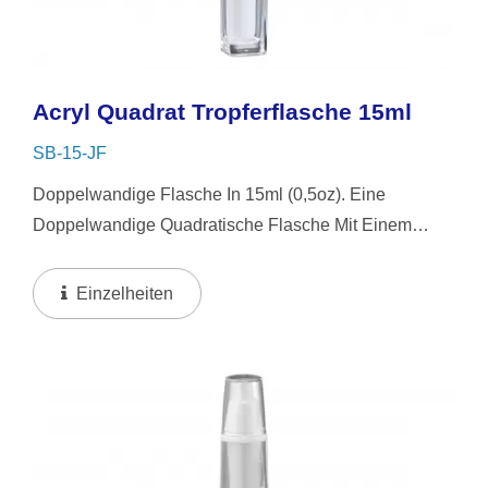
Acryl Quadrat Tropferflasche 15ml
SB-15-JF
Doppelwandige Flasche In 15ml (0,5oz). Eine
Doppelwandige Quadratische Flasche Mit Einem
Weißen Silikon- Oder NBR-Tropfer Und Klarem
Überdeckel. Dieses Quadratische Flaschendesign Ist
Einzelheiten
Einfach Zu Bedienen,...