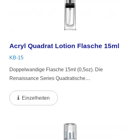
Acryl Quadrat Lotion Flasche 15ml
KB-15
Doppelwandige Flasche 15ml (0,5oz). Die
Renaissance Series Quadratische
Doppelwandflasche. Ihr Zeitloses Design Eignet Sich
Sowohl Für Männer Als Auch Für Frauen Und Bietet
Einzelheiten
Haltbarkeit Und Eleganz Für...