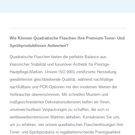
Wie Können Quadratische Flaschen Ihre Premium-Toner- Und
Sprühproduktlinien Aufwerten?
Quadratische Flaschen bieten die perfekte Balance aus
klassischer Stabilität und luxuriöser Ästhetik für Prestige-
Hautpflege-Marken. Unsere ISO 9001 zertifizierte Herstellung
gewährleistet gleichbleibende Qualität, während nachhaltige
nachfüllbare und PCR-Optionen mit den modernen Werten der
Verbraucher übereinstimmen. Mit schnellen Mustern und
maßgeschneiderten Dekorationsdiensten helfen wir Ihnen,
unverwechselbare Verpackungen zu schaffen, die sich in
wettbewerbsintensiven Märkten abheben. Kontaktieren Sie uns,
um zu erfahren, wie unsere quadratischen Flaschenlösungen Ihre
Toner- und Sprühprodukte in regalbeherrschende Prestigeartikel