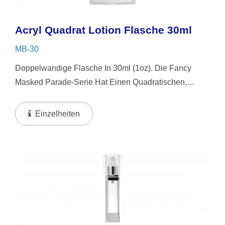
Acryl Quadrat Lotion Flasche 30ml
MB-30
Doppelwandige Flasche In 30ml (1oz). Die Fancy
Masked Parade-Serie Hat Einen Quadratischen,
Schicken Flakon-Look, Der Im Parfüm-Stil Mit Einem
Quadratischen Überdeckel Im Eis-Design Kombiniert
Einzelheiten
Ist. Es Eignet...