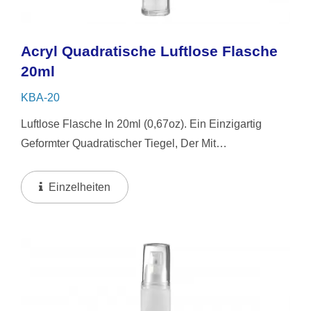
Acryl Quadratische Luftlose Flasche
20ml
KBA-20
Luftlose Flasche In 20ml (0,67oz). Ein Einzigartig
Geformter Quadratischer Tiegel, Der Mit
Einfallsreichtum Gefertigt Und Mit Einem Dip-
Rohrsystem Kombiniert Ist. Das Luftlose Design
Einzelheiten
Gewährleistet Hygienische...