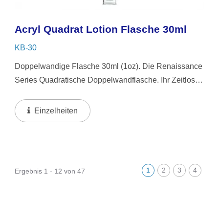
Acryl Quadrat Lotion Flasche 30ml
KB-30
Doppelwandige Flasche 30ml (1oz). Die Renaissance
Series Quadratische Doppelwandflasche. Ihr Zeitloses
Design Eignet Sich Sowohl Für Männer Als Auch Für
Frauen Und Bietet Haltbarkeit Und Eleganz Für...
Einzelheiten
1
2
3
4
Ergebnis 1 - 12 von 47