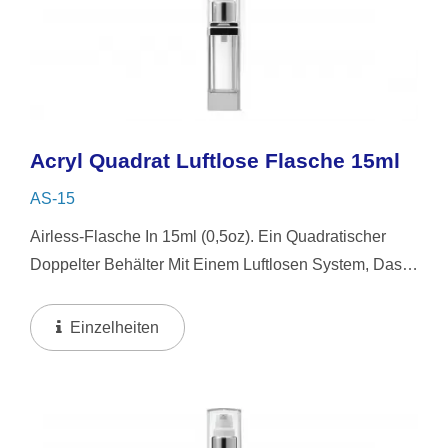
Acryl Quadrat Luftlose Flasche 15ml
AS-15
Airless-Flasche In 15ml (0,5oz). Ein Quadratischer
Doppelter Behälter Mit Einem Luftlosen System, Das
Ein Schlankes, Transparentes Design Mit Glänzenden
Aluminiumkomponenten Kombiniert. Das Luftlose...
Einzelheiten