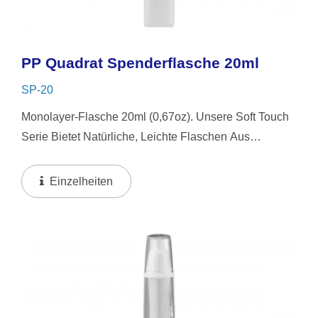
PP Quadrat Spenderflasche 20ml
SP-20
Monolayer-Flasche 20ml (0,67oz). Unsere Soft Touch
Serie Bietet Natürliche, Leichte Flaschen Aus
Recycelbarem PP-Material. Diese Flaschen Haben
Ein Einzigartiges Design Mit Einem Quadratischen
Einzelheiten
Boden Und Einem...