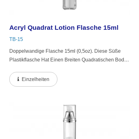
Acryl Quadrat Lotion Flasche 15ml
TB-15
Doppelwandige Flasche 15ml (0,5oz). Diese Süße
Plastikflasche Hat Einen Breiten Quadratischen Boden
Und Einen Runden Deckel. Sie Wird Mit Einer Snap-
On-Pumpe Geliefert, Die Dafür Ausgelegt Ist, Die
Einzelheiten
Lotion...