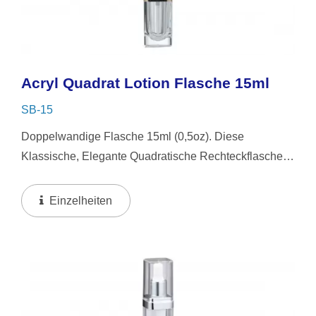
Acryl Quadrat Lotion Flasche 15ml
SB-15
Doppelwandige Flasche 15ml (0,5oz). Diese
Klassische, Elegante Quadratische Rechteckflasche
Verfügt Über Ein Dickwandiges Design Für
Verbesserte Haltbarkeit. Anpassbar, Um Den
Einzelheiten
Einzigartigen Stil Ihrer...