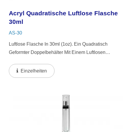
Acryl Quadratische Luftlose Flasche
30ml
AS-30
Luftlose Flasche In 30ml (1oz). Ein Quadratisch
Geformter Doppelbehälter Mit Einem Luftlosen
System, Das Ein Schlankes, Transparentes Design Mit
Glänzenden Aluminiumkomponenten Aufweist. Das
Einzelheiten
Luftlose...