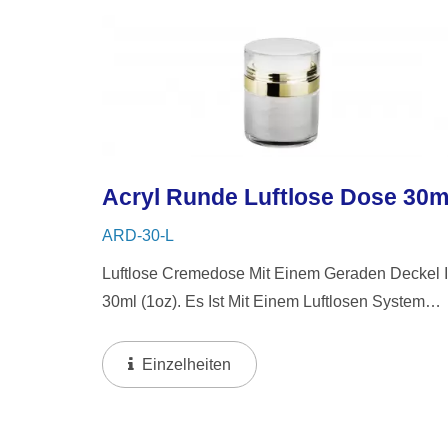
Acryl Runde Luftlose Dose 30m
ARD-30-L
Luftlose Cremedose Mit Einem Geraden Deckel 
30ml (1oz). Es Ist Mit Einem Luftlosen System
Ausgestattet, Das Mit Einem Einzigen Druck
Funktioniert. Dieses System Gibt Eine Kleine
Einzelheiten
Menge Des Produkts Auf Die Oberfläche...