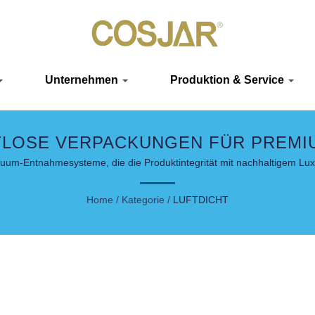
Unternehmen
Produktion & Service
TLOSE VERPACKUNGEN FÜR PREM
kuum-Entnahmesysteme, die die Produktintegrität mit nachhaltigem L
Home
/
Kategorie
/
LUFTDICHT