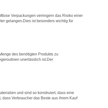
ftlose Verpackungen verringern das Risiko einer
ter gelangen.Dies ist besonders wichtig für
e Menge des benötigten Produkts zu
geroutinen unerlässlich ist.Der
terialien und sind so konstruiert, dass eine
t, dass Verbraucher das Beste aus ihrem Kauf