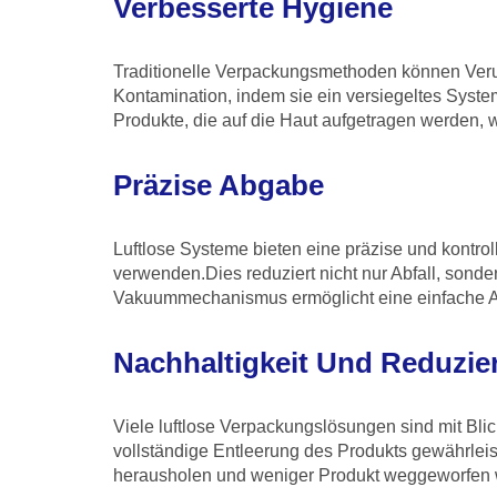
Verbesserte Hygiene
Traditionelle Verpackungsmethoden können Verun
Kontamination, indem sie ein versiegeltes System
Produkte, die auf die Haut aufgetragen werden, 
Präzise Abgabe
Luftlose Systeme bieten eine präzise und kontro
verwenden.Dies reduziert nicht nur Abfall, sonde
Vakuummechanismus ermöglicht eine einfache Ab
Nachhaltigkeit Und Reduzier
Viele luftlose Verpackungslösungen sind mit Blick
vollständige Entleerung des Produkts gewährlei
herausholen und weniger Produkt weggeworfen 