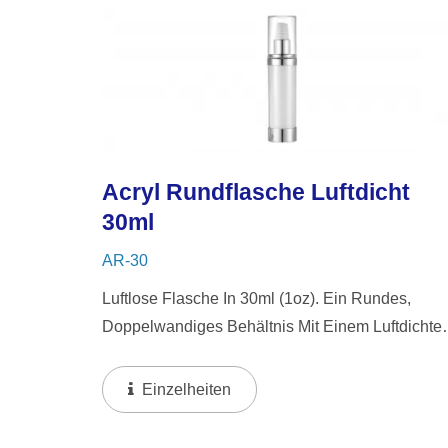
Acryl Rundflasche Luftdicht
30ml
AR-30
Luftlose Flasche In 30ml (1oz). Ein Rundes,
Doppelwandiges Behältnis Mit Einem Luftdichte
System, Das Ein Schlankes, Transparentes
Design Mit Glänzenden Aluminiumkomponenten
Einzelheiten
Kombiniert. Das Luftlose...