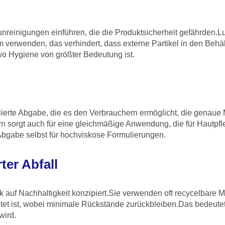
reinigungen einführen, die die Produktsicherheit gefährden.Lu
 verwenden, das verhindert, dass externe Partikel in den Behäl
wo Hygiene von größter Bedeutung ist.
llierte Abgabe, die es den Verbrauchern ermöglicht, die genau
rn sorgt auch für eine gleichmäßige Anwendung, die für Hautpfle
gabe selbst für hochviskose Formulierungen.
ter Abfall
 auf Nachhaltigkeit konzipiert.Sie verwenden oft recycelbare Ma
stet ist, wobei minimale Rückstände zurückbleiben.Das bedeute
wird.