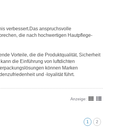
nis verbessert.Das anspruchsvolle
prechen, die nach hochwertigen Hautpflege-
de Vorteile, die die Produktqualität, Sicherheit
ann die Einführung von luftdichten
e Verpackungslösungen können Marken
enzufriedenheit und -loyalität führt.
Anzeige:
1
2