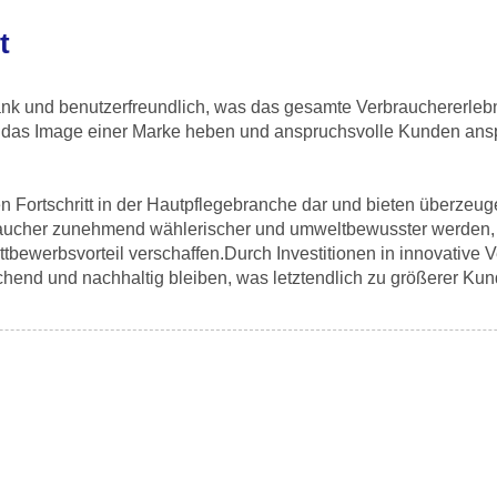
t
nk und benutzerfreundlich, was das gesamte Verbrauchererleb
n das Image einer Marke heben und anspruchsvolle Kunden ans
Fortschritt in der Hautpflegebranche dar und bieten überzeugen
raucher zunehmend wählerischer und umweltbewusster werden, k
bewerbsvorteil verschaffen.Durch Investitionen in innovativ
echend und nachhaltig bleiben, was letztendlich zu größerer Kund