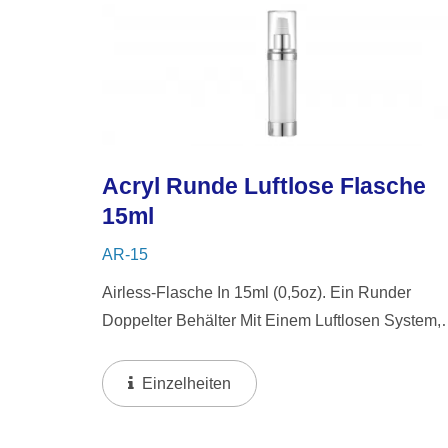
Acryl Runde Luftlose Flasche
15ml
AR-15
Airless-Flasche In 15ml (0,5oz). Ein Runder
Doppelter Behälter Mit Einem Luftlosen System,
Der Ein Schlankes, Transparentes Design Mit
Glänzenden Aluminiumkomponenten Kombiniert
Einzelheiten
Das Luftlose Design...