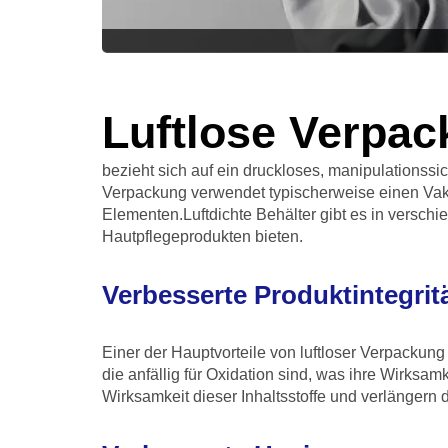
Luftlose Verpa
bezieht sich auf ein druckloses, manipulationss
Verpackung verwendet typischerweise einen Vak
Elementen.Luftdichte Behälter gibt es in versch
Hautpflegeprodukten bieten.
Verbesserte Produktintegrit
Einer der Hauptvorteile von luftloser Verpackung 
die anfällig für Oxidation sind, was ihre Wirksa
Wirksamkeit dieser Inhaltsstoffe und verlängern d