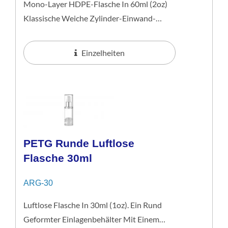
Mono-Layer HDPE-Flasche In 60ml (2oz)
Klassische Weiche Zylinder-Einwand-
HDPE-Flasche Mit Flush-Überkappe. Diese
45ml Flasche Ist Eine Ausgezeichnete...
Einzelheiten
PETG Runde Luftlose
Flasche 30ml
ARG-30
Luftlose Flasche In 30ml (1oz). Ein Rund
Geformter Einlagenbehälter Mit Einem