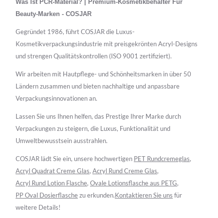
Was Ist PCR-Material? | Premium-Kosmetikbehälter Für
Beauty-Marken - COSJAR
Gegründet 1986, führt COSJAR die Luxus-
Kosmetikverpackungsindustrie mit preisgekrönten Acryl-Designs
und strengen Qualitätskontrollen (ISO 9001 zertifiziert).
Wir arbeiten mit Hautpflege- und Schönheitsmarken in über 50
Ländern zusammen und bieten nachhaltige und anpassbare
Verpackungsinnovationen an.
Lassen Sie uns Ihnen helfen, das Prestige Ihrer Marke durch
Verpackungen zu steigern, die Luxus, Funktionalität und
Umweltbewusstsein ausstrahlen.
COSJAR lädt Sie ein, unsere hochwertigen
PET Rundcremeglas
,
Acryl Quadrat Creme Glas
,
Acryl Rund Creme Glas
,
Acryl Rund Lotion Flasche
,
Ovale Lotionsflasche aus PETG
,
PP Oval Dosierflasche
zu erkunden.
Kontaktieren Sie uns
für
weitere Details!