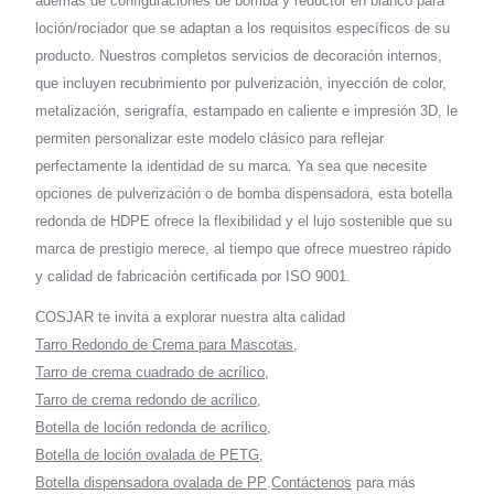
además de configuraciones de bomba y reductor en blanco para
loción/rociador que se adaptan a los requisitos específicos de su
producto. Nuestros completos servicios de decoración internos,
que incluyen recubrimiento por pulverización, inyección de color,
metalización, serigrafía, estampado en caliente e impresión 3D, le
permiten personalizar este modelo clásico para reflejar
perfectamente la identidad de su marca. Ya sea que necesite
opciones de pulverización o de bomba dispensadora, esta botella
redonda de HDPE ofrece la flexibilidad y el lujo sostenible que su
marca de prestigio merece, al tiempo que ofrece muestreo rápido
y calidad de fabricación certificada por ISO 9001.
COSJAR te invita a explorar nuestra alta calidad
Tarro Redondo de Crema para Mascotas
,
Tarro de crema cuadrado de acrílico
,
Tarro de crema redondo de acrílico
,
Botella de loción redonda de acrílico
,
Botella de loción ovalada de PETG
,
Botella dispensadora ovalada de PP
.
Contáctenos
para más