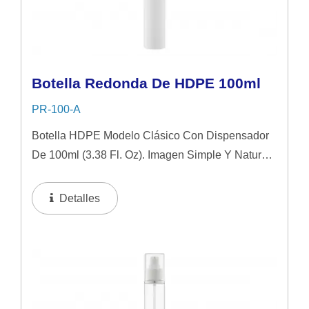
Botella Redonda De HDPE 100ml
PR-100-A
Botella HDPE Modelo Clásico Con Dispensador
De 100ml (3.38 Fl. Oz). Imagen Simple Y Natural
Ideal Para Productos De Cuidado De La Piel De
Gama Media. Se Sugiere Aplicar En Líquido,
Detalles
Loción Y Gel.