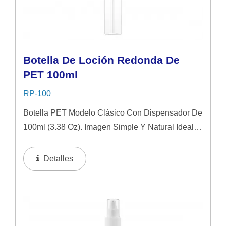
Botella De Loción Redonda De
PET 100ml
RP-100
Botella PET Modelo Clásico Con Dispensador De
100ml (3.38 Oz). Imagen Simple Y Natural Ideal
Para Productos De Cuidado De La Piel De Gama
Media. Se Sugiere Aplicar En Líquido Y Loción.
Detalles