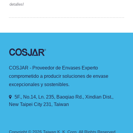
detalles!
COSJAR - Proveedor de Envases Experto
comprometido a producir soluciones de envase
excepcionales y sostenibles.
5F., No.14, Ln. 235, Baoqiao Rd., Xindian Dist.,
New Taipei City 231, Taiwan
Copyright © 2026
Taiwan K. K. Corp.
All Rights Reserved.