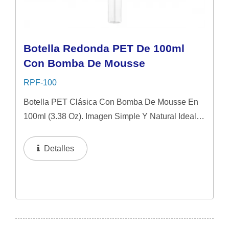
Botella Redonda PET De 100ml
Con Bomba De Mousse
RPF-100
Botella PET Clásica Con Bomba De Mousse En
100ml (3.38 Oz). Imagen Simple Y Natural Ideal
Para Productos De Cuidado De La Piel De Gama
Media.
Detalles