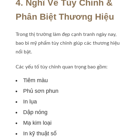
4. Nghĩ Về Tùy Chỉnh &
Phân Biệt Thương Hiệu
Trong thị trường làm đẹp cạnh tranh ngày nay,
bao bì mỹ phẩm tùy chỉnh giúp các thương hiệu
nổi bật.
Các yếu tố tùy chỉnh quan trọng bao gồm:
Tiêm màu
Phủ sơn phun
In lụa
Dập nóng
Mạ kim loại
In kỹ thuật số