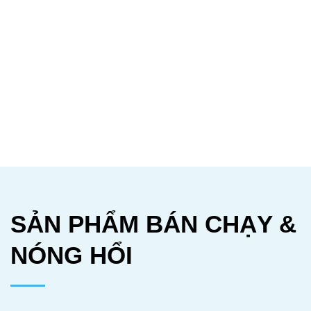
SẢN PHẨM BÁN CHẠY &
NÓNG HỔI