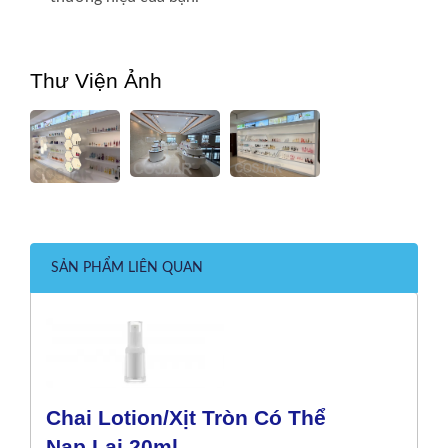
Thư Viện Ảnh
SẢN PHẨM LIÊN QUAN
Chai Lotion/xịt Tròn Có Thể
Nạp Lại 20ml