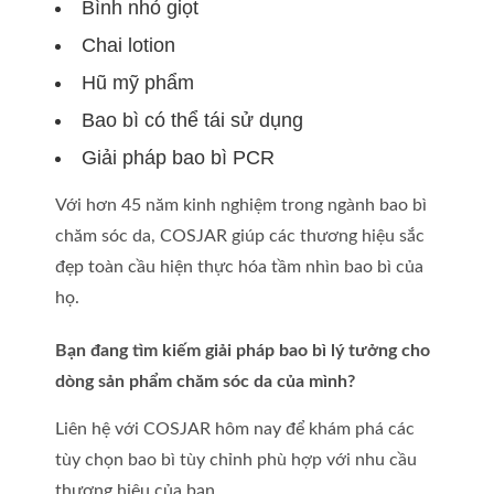
Bình nhỏ giọt
Chai lotion
Hũ mỹ phẩm
Bao bì có thể tái sử dụng
Giải pháp bao bì PCR
Với hơn 45 năm kinh nghiệm trong ngành bao bì
chăm sóc da, COSJAR giúp các thương hiệu sắc
đẹp toàn cầu hiện thực hóa tầm nhìn bao bì của
họ.
Bạn đang tìm kiếm giải pháp bao bì lý tưởng cho
dòng sản phẩm chăm sóc da của mình?
Liên hệ với COSJAR hôm nay để khám phá các
tùy chọn bao bì tùy chỉnh phù hợp với nhu cầu
thương hiệu của bạn.