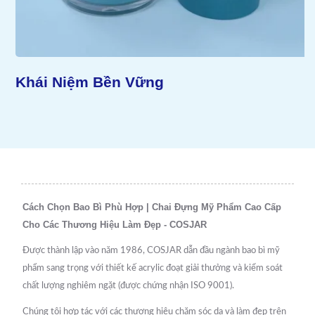
Khái Niệm Bền Vững
Cách Chọn Bao Bì Phù Hợp | Chai Đựng Mỹ Phẩm Cao Cấp
Cho Các Thương Hiệu Làm Đẹp - COSJAR
Được thành lập vào năm 1986, COSJAR dẫn đầu ngành bao bì mỹ
phẩm sang trọng với thiết kế acrylic đoạt giải thưởng và kiểm soát
chất lượng nghiêm ngặt (được chứng nhận ISO 9001).
Chúng tôi hợp tác với các thương hiệu chăm sóc da và làm đẹp trên