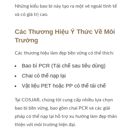
Những kiểu bao bì này tạo ra một vẻ ngoài tinh tế
và có giá trị cao.
Các Thương Hiệu Ý Thức Về Môi
Trường
Các thương hiệu làm đẹp bền vững có thể thích:
Bao bì PCR (Tái chế sau tiêu dùng)
Chai có thể nạp lại
Vật liệu PET hoặc PP có thể tái chế
Tại COSJAR, chúng tôi cung cấp nhiều lựa chọn
bao bì bền vững, bao gồm chai PCR và các giải
pháp có thể nạp lại hỗ trợ xu hướng làm đẹp thân
thiện với môi trường hiện đại.