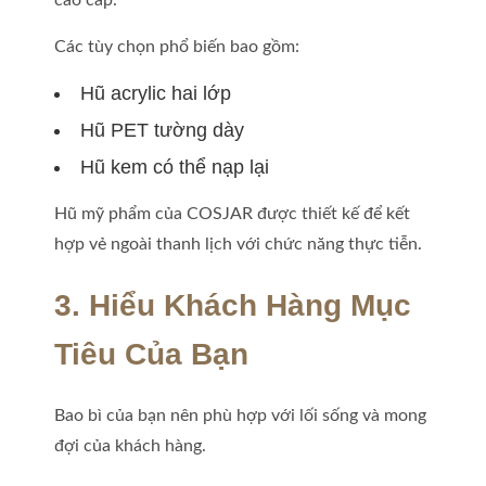
cao cấp.
Các tùy chọn phổ biến bao gồm:
Hũ acrylic hai lớp
Hũ PET tường dày
Hũ kem có thể nạp lại
Hũ mỹ phẩm của COSJAR được thiết kế để kết
hợp vẻ ngoài thanh lịch với chức năng thực tiễn.
3. Hiểu Khách Hàng Mục
Tiêu Của Bạn
Bao bì của bạn nên phù hợp với lối sống và mong
đợi của khách hàng.