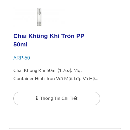
Chai Không Khí Tròn PP
50ml
ARP-50
Chai Không Khí 50ml (1.7oz). Một
Container Hình Tròn Với Một Lớp Và Hệ
Thống Không Khí, Có Thiết Kế Cổ Mờ
Bóng Bẩy. Thiết...
Thông Tin Chi Tiết