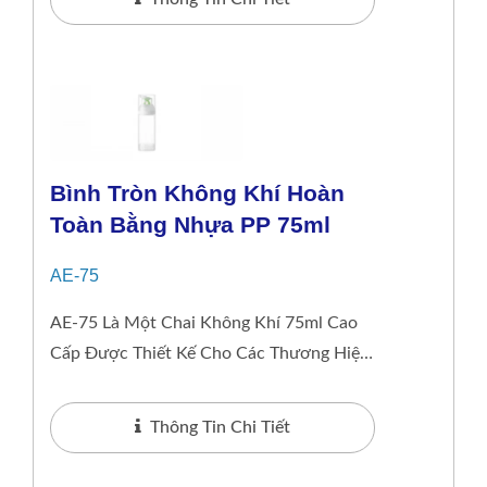
Bình Tròn Không Khí Hoàn
Toàn Bằng Nhựa PP 75ml
AE-75
AE-75 Là Một Chai Không Khí 75ml Cao
Cấp Được Thiết Kế Cho Các Thương Hiệu
Làm Đẹp Hướng Tới Sự Bền Vững. Nó
Thay Thế...
Thông Tin Chi Tiết