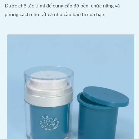
Được chế tác tỉ mỉ để cung cấp độ bền, chức năng và
phong cách cho tất cả nhu cầu bao bì của bạn.