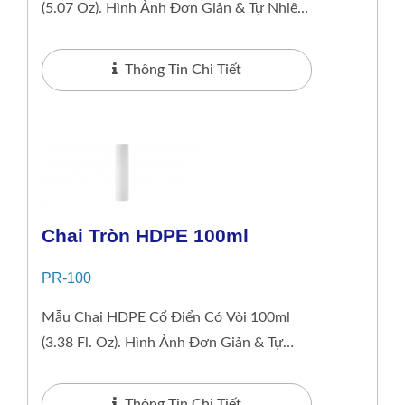
(5.07 Oz). Hình Ảnh Đơn Giản & Tự Nhiên
Lý Tưởng Cho Các Sản Phẩm Chăm Sóc
Da Tầm...
Thông Tin Chi Tiết
Chai Tròn HDPE 100ml
PR-100
Mẫu Chai HDPE Cổ Điển Có Vòi 100ml
(3.38 Fl. Oz). Hình Ảnh Đơn Giản & Tự
Nhiên Lý Tưởng Cho Các Sản Phẩm Chăm
Sóc Da Tầm...
Thông Tin Chi Tiết