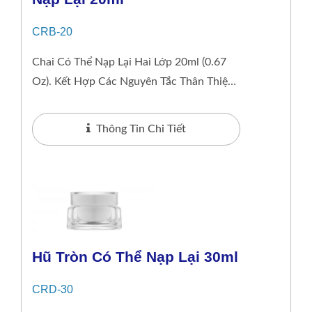
CRB-20
Chai Có Thể Nạp Lại Hai Lớp 20ml (0.67
Oz). Kết Hợp Các Nguyên Tắc Thân Thiện
Với Môi Trường Với Một Chút Sang
Trọng,...
Thông Tin Chi Tiết
Hũ Tròn Có Thể Nạp Lại 30ml
CRD-30