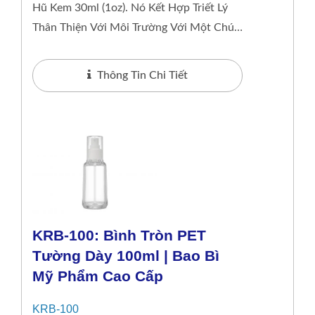
Hũ Kem 30ml (1oz). Nó Kết Hợp Triết Lý
Thân Thiện Với Môi Trường Với Một Chút
Sang Trọng, Cung Cấp Một Lọ Bên Trong
Có Thể...
Thông Tin Chi Tiết
KRB-100: Bình Tròn PET
Tường Dày 100ml | Bao Bì
Mỹ Phẩm Cao Cấp
KRB-100