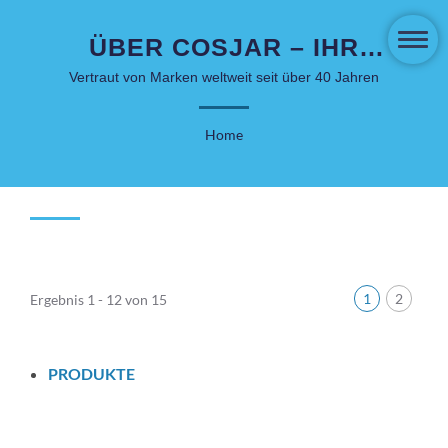
ÜBER COSJAR – IHR
VERTRAUENSWÜRDIGER
Vertraut von Marken weltweit seit über 40 Jahren
VERPACKUNGSPARTNER
Home
1
2
Ergebnis 1 - 12 von 15
PRODUKTE