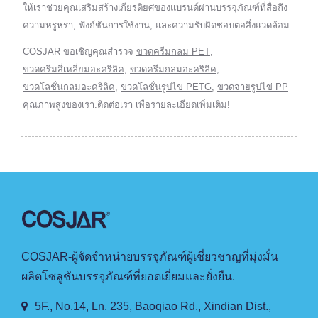
ให้เราช่วยคุณเสริมสร้างเกียรติยศของแบรนด์ผ่านบรรจุภัณฑ์ที่สื่อถึง
ความหรูหรา, ฟังก์ชันการใช้งาน, และความรับผิดชอบต่อสิ่งแวดล้อม.
COSJAR ขอเชิญคุณสำรวจ
ขวดครีมกลม PET
,
ขวดครีมสี่เหลี่ยมอะคริลิค
,
ขวดครีมกลมอะคริลิค
,
ขวดโลชั่นกลมอะคริลิค
,
ขวดโลชั่นรูปไข่ PETG
,
ขวดจ่ายรูปไข่ PP
คุณภาพสูงของเรา.
ติดต่อเรา
เพื่อรายละเอียดเพิ่มเติม!
COSJAR-ผู้จัดจำหน่ายบรรจุภัณฑ์ผู้เชี่ยวชาญที่มุ่งมั่น
ผลิตโซลูชันบรรจุภัณฑ์ที่ยอดเยี่ยมและยั่งยืน.
5F., No.14, Ln. 235, Baoqiao Rd., Xindian Dist.,