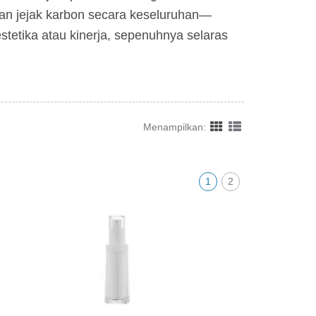
dan jejak karbon secara keseluruhan—
etika atau kinerja, sepenuhnya selaras
Menampilkan:
1
2