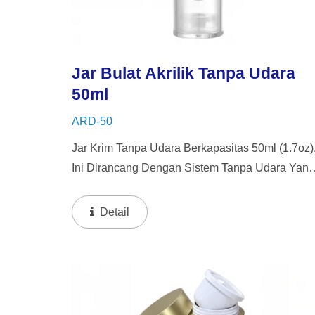
Jar Bulat Akrilik Tanpa Udara
50ml
ARD-50
Jar Krim Tanpa Udara Berkapasitas 50ml (1.7oz)
Ini Dirancang Dengan Sistem Tanpa Udara Yang
Beroperasi Dengan Satu Tekan. Sistem Ini
Mengeluarkan Sejumlah Kecil Isi Ke Permukaan
Detail
Jar Untuk Aplikasi Yang...