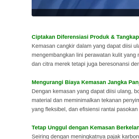
Ciptakan Diferensiasi Produk & Tangkap
Kemasan cangkir dalam yang dapat diisi u
mengembangkan lini perawatan kulit yang m
dan citra merek tetapi juga beresonansi d
Mengurangi Biaya Kemasan Jangka Panja
Dengan kemasan yang dapat diisi ulang, b
material dan meminimalkan tekanan penyimpan
yang fleksibel, dan efisiensi rantai paso
Tetap Unggul dengan Kemasan Berkelan
Seiring dengan meningkatnya pajak karbon d