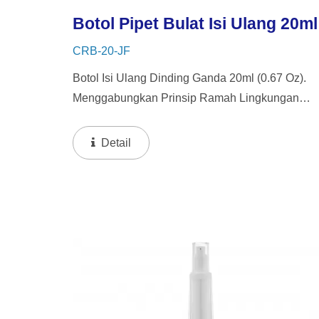
Botol Pipet Bulat Isi Ulang 20ml
CRB-20-JF
Botol Isi Ulang Dinding Ganda 20ml (0.67 Oz).
Menggabungkan Prinsip Ramah Lingkungan
Dengan Sentuhan Kemewahan, Kemasan Kami
Memiliki Desain Dinding Tebal Dengan Botol
Detail
Dalam Yang Dapat Diisi Ulang. Pendekatan...