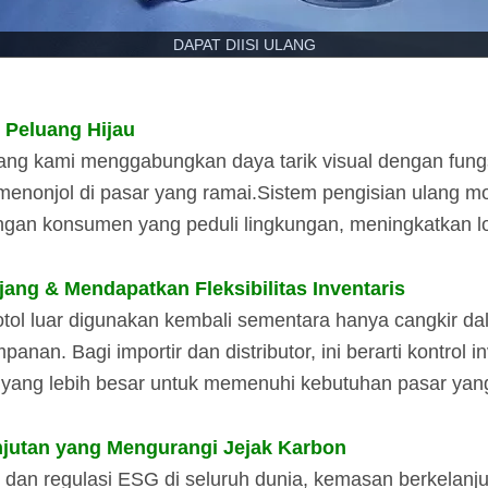
DAPAT DIISI ULANG
 Peluang Hijau
lang kami menggabungkan daya tarik visual dengan fung
enonjol di pasar yang ramai.
Sistem pengisian ulang mo
engan konsumen yang peduli lingkungan, meningkatkan lo
ng & Mendapatkan Fleksibilitas Inventaris
otol luar digunakan kembali sementara hanya cangkir d
an. Bagi importir dan distributor, ini berarti kontrol i
kan yang lebih besar untuk memenuhi kebutuhan pasar ya
jutan yang Mengurangi Jejak Karbon
an regulasi ESG di seluruh dunia, kemasan berkelanjuta