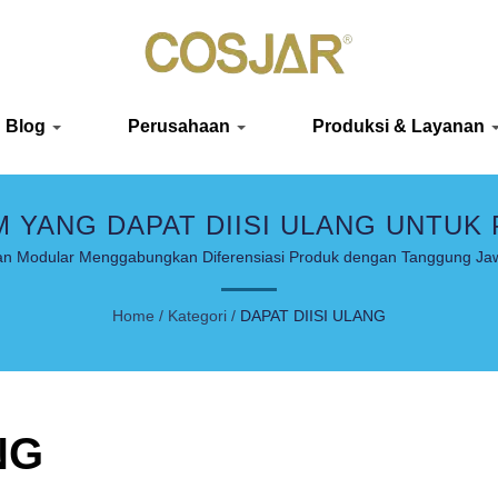
Blog
Perusahaan
Produksi & Layanan
 YANG DAPAT DIISI ULANG UNTUK
YANG BERKELANJUTAN
ian Modular Menggabungkan Diferensiasi Produk dengan Tanggung Ja
Home
/
Kategori
/
DAPAT DIISI ULANG
NG