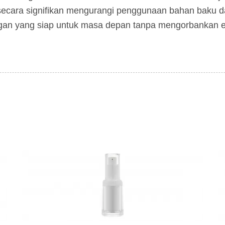
i secara signifikan mengurangi penggunaan bahan baku 
an yang siap untuk masa depan tanpa mengorbankan est