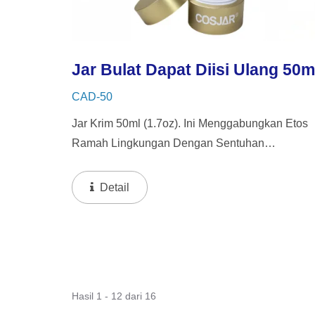
Jar Bulat Dapat Diisi Ulang 50m
CAD-50
Jar Krim 50ml (1.7oz). Ini Menggabungkan Etos
Ramah Lingkungan Dengan Sentuhan
Kemewahan, Menawarkan Jar Dalam Yang Dap
Diisi Ulang Untuk Mendorong Penggunaan
Detail
Kembali Dan Daur Ulang.
Hasil 1 - 12 dari 16