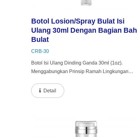
Botol Losion/Spray Bulat Isi
Ulang 30ml Dengan Bagian Ba
Bulat
CRB-30
Botol Isi Ulang Dinding Ganda 30ml (1oz).
Menggabungkan Prinsip Ramah Lingkungan
Dengan Sentuhan Kemewahan, Kemasan Kami
Memiliki Desain Dinding Tebal Dengan Botol
Detail
Dalam Yang Dapat Diisi Ulang. Pendekatan...