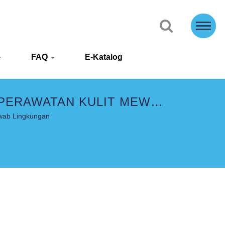
FAQ
E-Katalog
 PERAWATAN KULIT MEWAH
wab Lingkungan