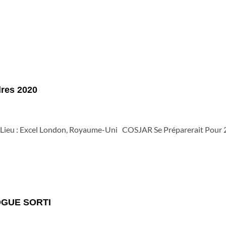
dres 2020
ieu : Excel London, Royaume-Uni COSJAR Se Préparerait Pour 2
GUE SORTI