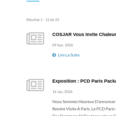
Résultat 1 - 12 de 33
COSJAR Vous Invite Chaleu
09 Apr, 2026
Lire La Suite
Exposition : PCD Paris Pac
16 Jan, 2026
Nous Sommes Heureux D'annoncer No
Rendre Visite À Paris. Le PCD Pari
Des Designers Et Des Innovateurs 