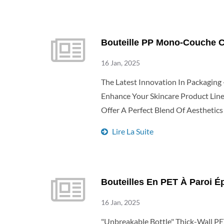
Bouteille PP Mono-Couche C
16 Jan, 2025
The Latest Innovation In Packaging 
Enhance Your Skincare Product Line
Offer A Perfect Blend Of Aesthetic
Lire La Suite
Bouteilles En PET À Paroi Ép
16 Jan, 2025
"Unbreakable Bottle" Thick-Wall PE