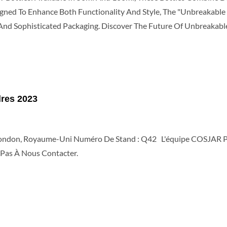
gned To Enhance Both Functionality And Style, The "Unbreakable 
And Sophisticated Packaging. Discover The Future Of Unbreakabl
.com
dres 2023
 London, Royaume-Uni Numéro De Stand : Q42 L'équipe COSJAR Pa
 Pas À Nous Contacter.