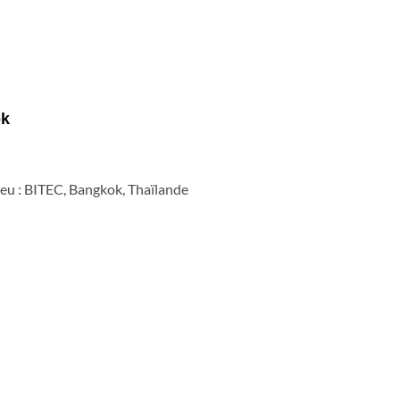
k
ieu : BITEC, Bangkok, Thaïlande