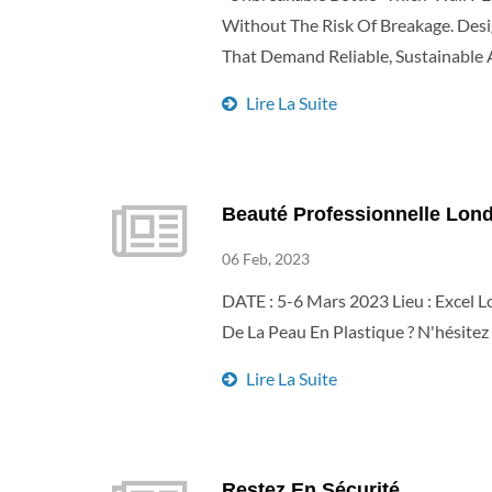
Without The Risk Of Breakage. Desi
That Demand Reliable, Sustainable 
Contact Us At Package@taiwankk
Lire La Suite
Beauté Professionnelle Lon
06 Feb, 2023
DATE : 5-6 Mars 2023 Lieu : Excel
De La Peau En Plastique ? N'hésitez
Lire La Suite
Restez En Sécurité