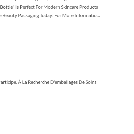
Bottle" Is Perfect For Modern Skincare Products
e Beauty Packaging Today! For More Information,
rticipe, À La Recherche D'emballages De Soins