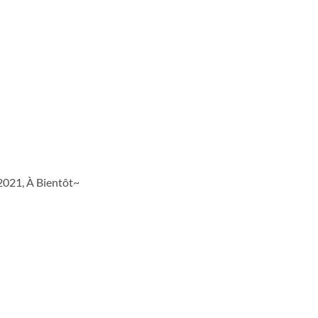
021, À Bientôt~