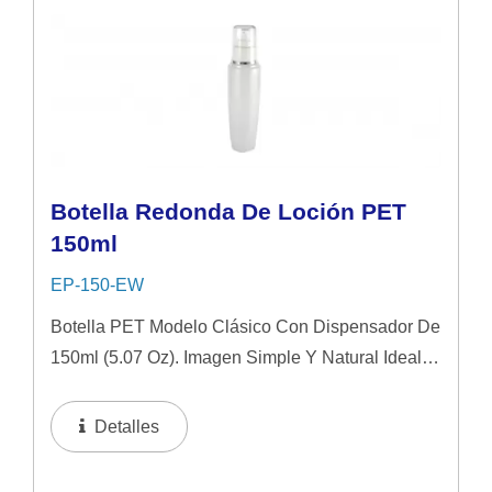
Botella Redonda De Loción PET
150ml
EP-150-EW
Botella PET Modelo Clásico Con Dispensador De
150ml (5.07 Oz). Imagen Simple Y Natural Ideal
Para Productos De Cuidado De La Piel De Gama
Media. Se Sugiere Aplicar En Líquido Y Loción.
Detalles