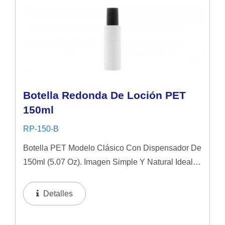
Botella Redonda De Loción PET
150ml
RP-150-B
Botella PET Modelo Clásico Con Dispensador De
150ml (5.07 Oz). Imagen Simple Y Natural Ideal
Para Productos De Cuidado De La Piel De Gama
Media. Se Sugiere Aplicar En Líquido Y Loción.
Detalles