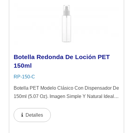
Botella Redonda De Loción PET
150ml
RP-150-C
Botella PET Modelo Clásico Con Dispensador De
150ml (5.07 Oz). Imagen Simple Y Natural Ideal
Para Productos De Cuidado De La Piel De Gama
Media. Se Sugiere Aplicar En Líquido Y Loción.
Detalles