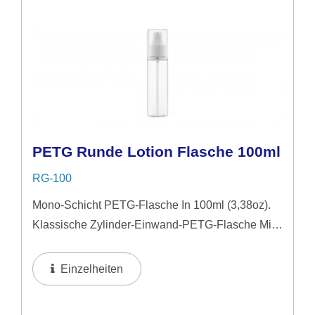
PETG Runde Lotion Flasche 100ml
RG-100
Mono-Schicht PETG-Flasche In 100ml (3,38oz).
Klassische Zylinder-Einwand-PETG-Flasche Mit
Bündigem Deckel. Diese 50ml-Flasche Ist Eine
Ausgezeichnete Wahl Für Geschenksets,
Einzelheiten
Gesichtsseren, Augenseren...