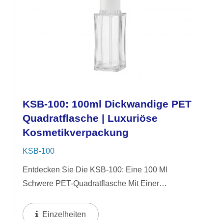
KSB-100: 100ml Dickwandige PET
Quadratflasche | Luxuriöse
Kosmetikverpackung
KSB-100
Entdecken Sie Die KSB-100: Eine 100 Ml
Schwere PET-Quadratflasche Mit Einer
Glasähnlichen Oberfläche. Entwickelt Für
Hochwertige Seren Und Kosmetika, Bietet Es Das
Einzelheiten