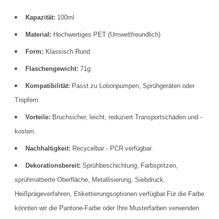
Kapazität:
100ml
Material:
Hochwertiges PET (Umweltfreundlich)
Form:
Klassisch Rund
Flaschengewicht:
71g
Kompatibilität:
Passt zu Lotionpumpen, Sprühgeräten oder
Tropfern.
Vorteile:
Bruchsicher, leicht, reduziert Transportschäden und -
kosten.
Nachhaltigkeit:
Recycelbar - PCR verfügbar.
Dekorationsbereit:
Sprühbeschichtung, Farbspritzen,
sprühmattierte Oberfläche, Metallisierung, Siebdruck,
Heißprägeverfahren, Etikettierungsoptionen verfügbar.Für die Farbe
könnten wir die Pantone-Farbe oder Ihre Musterfarben verwenden.