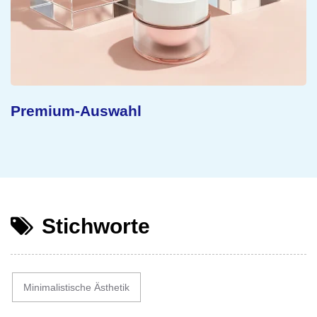
Nachhaltiges Konzept
Stichworte
Minimalistische Ästhetik