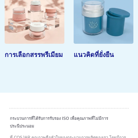
ม
แนวคิดที่ยั่งยืน
กระจกที่ไม่แตกหัก
กระบวนการที่ได้รับการรับรอง ISO เพื่อคุณภาพที่ไม่มีการ
ประนีประนอม
ที่ COSJAR คุณภาพคือหัวใจของกระบวนการผลิตของเรา โดยมีการ