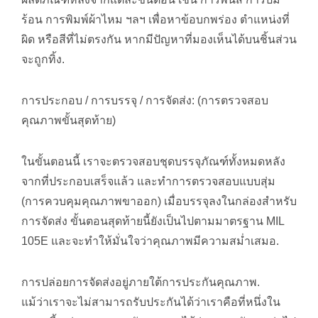
ร้อน การพิมพ์ผ้าไหม ฯลฯ เพื่อหาข้อบกพร่อง ตำแหน่งที่
ผิด หรือสีที่ไม่ตรงกัน หากมีปัญหาที่มองเห็นได้บนชิ้นส่วน
จะถูกทิ้ง.
การประกอบ / การบรรจุ / การจัดส่ง: (การตรวจสอบ
คุณภาพขั้นสุดท้าย)
ในขั้นตอนนี้ เราจะตรวจสอบชุดบรรจุภัณฑ์ทั้งหมดหลัง
จากที่ประกอบเสร็จแล้ว และทำการตรวจสอบแบบสุ่ม
(การควบคุมคุณภาพขาออก) เมื่อบรรจุลงในกล่องสำหรับ
การจัดส่ง ขั้นตอนสุดท้ายนี้ยังเป็นไปตามมาตรฐาน MIL
105E และจะทำให้มั่นใจว่าคุณภาพมีความสม่ำเสมอ.
การปล่อยการจัดส่งอยู่ภายใต้การประกันคุณภาพ.
แม้ว่าเราจะไม่สามารถรับประกันได้ว่าเราคือที่หนึ่งใน