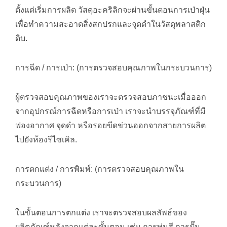
ตั้งแต่เริ่มการผลิต วัสดุอะคริลิกจะผ่านขั้นตอนการเป่าฝุ่น
เพื่อทำความสะอาดสิ่งสกปรกและจุดดำในวัสดุพลาสติก
ดิบ.
การฉีด / การเป่า: (การตรวจสอบคุณภาพในกระบวนการ)
ผู้ตรวจสอบคุณภาพของเราจะตรวจสอบภาชนะเมื่อออก
จากอุปกรณ์การฉีดหรือการเป่า เราจะนำบรรจุภัณฑ์ที่มี
ฟองอากาศ จุดดำ หรือรอยขีดข่วนออกจากสายการผลิต
ไปยังห้องรีไซเคิล.
การตกแต่ง / การพิมพ์: (การตรวจสอบคุณภาพใน
กระบวนการ)
ในขั้นตอนการตกแต่ง เราจะตรวจสอบผลลัพธ์ของ
ผลิตภัณฑ์หลังจากแต่ละขั้นตอน เช่น การพ่นสี การปั๊ม