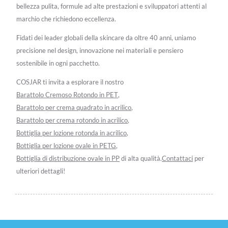
bellezza pulita, formule ad alte prestazioni e sviluppatori attenti al
marchio che richiedono eccellenza.
Fidati dei leader globali della skincare da oltre 40 anni, uniamo
precisione nel design, innovazione nei materiali e pensiero
sostenibile in ogni pacchetto.
COSJAR ti invita a esplorare il nostro
Barattolo Cremoso Rotondo in PET
,
Barattolo per crema quadrato in acrilico
,
Barattolo per crema rotondo in acrilico
,
Bottiglia per lozione rotonda in acrilico
,
Bottiglia per lozione ovale in PETG
,
Bottiglia di distribuzione ovale in PP
di alta qualità.
Contattaci
per
ulteriori dettagli!