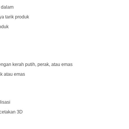
n dalam
a tarik produk
oduk
engan kerah putih, perak, atau emas
ak atau emas
isasi
ncetakan 3D