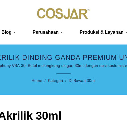
Blog
Perusahaan
Produksi & Layanan
KRILIK DINDING GANDA PREMIUM U
MEWAH
phony VBA-30: Botol melengkung elegan 30ml dengan opsi kustomisas
Home
/
Kategori
/
Di Bawah 30ml
Akrilik 30ml