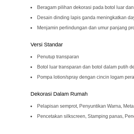
Beragam pilihan dekorasi pada botol luar da
Desain dinding lapis ganda meningkatkan day
Menjamin perlindungan dan umur panjang pr
Versi Standar
Penutup transparan
Botol luar transparan dan botol dalam putih d
Pompa lotion/spray dengan cincin logam per
Dekorasi Dalam Rumah
Pelapisan semprot, Penyuntikan Warna, Metal
Pencetakan silkscreen, Stamping panas, Pe