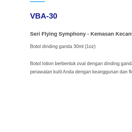
VBA-30
Seri Flying Symphony - Kemasan Kecan
Botol dinding ganda 30ml (1oz)
Botol lotion berbentuk oval dengan dinding ga
perawatan kulit Anda dengan keanggunan dan flek