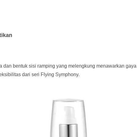
tikan
nda dan bentuk sisi ramping yang melengkung menawarkan gaya
sibilitas dari seri Flying Symphony.