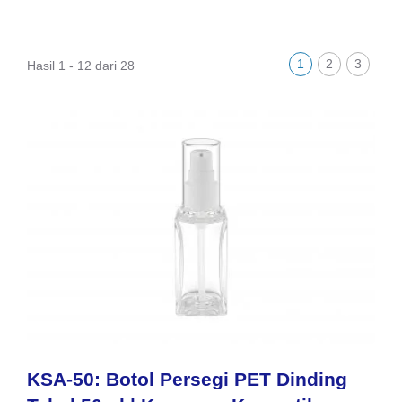
1
2
3
Hasil 1 - 12 dari 28
KSA-50: Botol Persegi PET Dinding