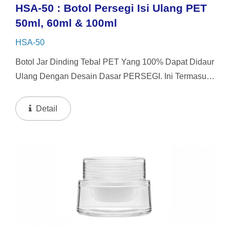
HSA-50 : Botol Persegi Isi Ulang PET
50ml, 60ml & 100ml
HSA-50
Botol Jar Dinding Tebal PET Yang 100% Dapat Didaur
Ulang Dengan Desain Dasar PERSEGI. Ini Termasuk
4 Pilihan Tutup Yang Dapat Dipertukarkan. Botol Ini
Menawarkan Sistem Pengisian Ulang Dengan
Detail
Kapasitas...