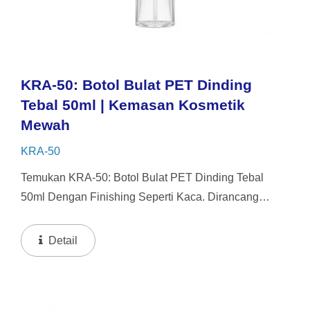
KRA-50: Botol Bulat PET Dinding
Tebal 50ml | Kemasan Kosmetik
Mewah
KRA-50
Temukan KRA-50: Botol Bulat PET Dinding Tebal
50ml Dengan Finishing Seperti Kaca. Dirancang
Untuk Serum Dan Kosmetik Premium, Ini Memberikan
Tampilan Mewah Dari Kaca Sambil Tetap Tahan
Detail
Pecah Dan Ringan...