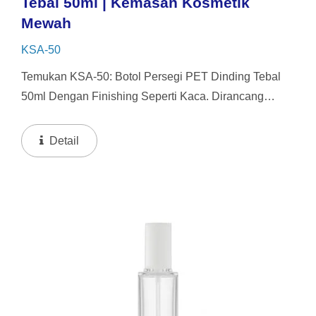
Tebal 50ml | Kemasan Kosmetik
Mewah
KSA-50
Temukan KSA-50: Botol Persegi PET Dinding Tebal
50ml Dengan Finishing Seperti Kaca. Dirancang
Untuk Serum Dan Kosmetik Premium, Ini Memberikan
Tampilan Mewah Dari Kaca Sambil Tetap Tahan
Detail
Pecah Dan Ringan...