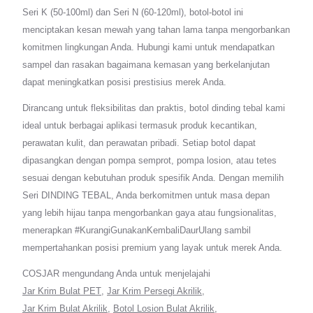
Seri K (50-100ml) dan Seri N (60-120ml), botol-botol ini
menciptakan kesan mewah yang tahan lama tanpa mengorbankan
komitmen lingkungan Anda. Hubungi kami untuk mendapatkan
sampel dan rasakan bagaimana kemasan yang berkelanjutan
dapat meningkatkan posisi prestisius merek Anda.
Dirancang untuk fleksibilitas dan praktis, botol dinding tebal kami
ideal untuk berbagai aplikasi termasuk produk kecantikan,
perawatan kulit, dan perawatan pribadi. Setiap botol dapat
dipasangkan dengan pompa semprot, pompa losion, atau tetes
sesuai dengan kebutuhan produk spesifik Anda. Dengan memilih
Seri DINDING TEBAL, Anda berkomitmen untuk masa depan
yang lebih hijau tanpa mengorbankan gaya atau fungsionalitas,
menerapkan #KurangiGunakanKembaliDaurUlang sambil
mempertahankan posisi premium yang layak untuk merek Anda.
COSJAR mengundang Anda untuk menjelajahi
Jar Krim Bulat PET
,
Jar Krim Persegi Akrilik
,
Jar Krim Bulat Akrilik
,
Botol Losion Bulat Akrilik
,