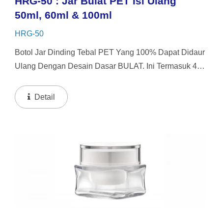
HRG-50 : Jar Bulat PET Isi Ulang
50ml, 60ml & 100ml
HRG-50
Botol Jar Dinding Tebal PET Yang 100% Dapat Didaur
Ulang Dengan Desain Dasar BULAT. Ini Termasuk 4
Pilihan Tutup Yang Dapat Dipertukarkan. Botol Ini
Menawarkan Sistem Pengisian Ulang Dengan
Detail
Kapasitas 50ml...