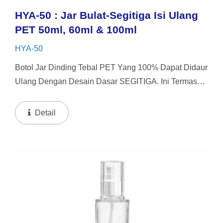
HYA-50 : Jar Bulat-Segitiga Isi Ulang
PET 50ml, 60ml & 100ml
HYA-50
Botol Jar Dinding Tebal PET Yang 100% Dapat Didaur
Ulang Dengan Desain Dasar SEGITIGA. Ini Termasuk
4 Pilihan Tutup Yang Dapat Dipertukarkan. Botol Ini
Menawarkan Sistem Pengisian Ulang Dengan
Detail
Kapasitas...