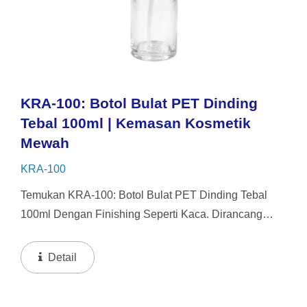
KRA-100: Botol Bulat PET Dinding
Tebal 100ml | Kemasan Kosmetik
Mewah
KRA-100
Temukan KRA-100: Botol Bulat PET Dinding Tebal
100ml Dengan Finishing Seperti Kaca. Dirancang
Untuk Serum Dan Kosmetik Premium, Ini Memberikan
Tampilan Mewah Dari Kaca Sambil Tetap Tahan
Detail
Pecah Dan Ringan...