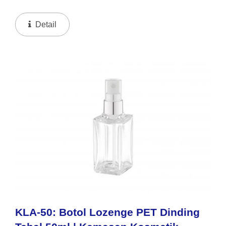
Untuk Serum Dan Kosmetik Premium, Ini Memberikan
Tampilan Mewah Dari Kaca Sambil Tetap Tahan
Detail
Pecah Dan Ringan...
KLA-50: Botol Lozenge PET Dinding