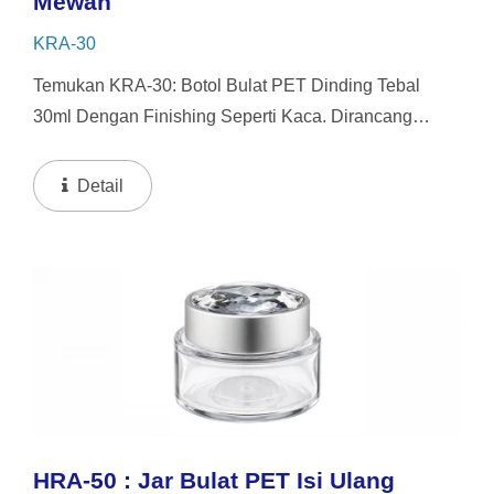
Mewah
KRA-30
Temukan KRA-30: Botol Bulat PET Dinding Tebal
30ml Dengan Finishing Seperti Kaca. Dirancang
Untuk Serum Dan Kosmetik Premium, Ini Memberikan
Tampilan Mewah Dari Kaca Sambil Tetap Tahan
Detail
Pecah Dan Ringan...
HRA-50 : Jar Bulat PET Isi Ulang