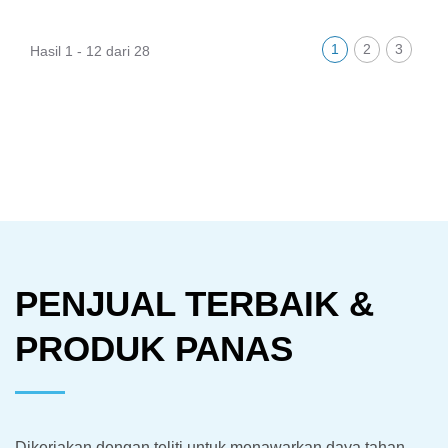
1
2
3
Hasil 1 - 12 dari 28
PENJUAL TERBAIK &
PRODUK PANAS
Dikerjakan dengan teliti untuk menawarkan daya tahan,