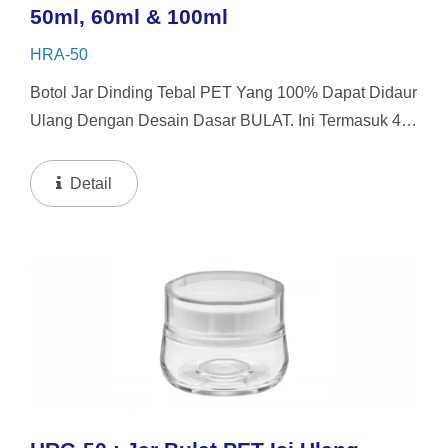
50ml, 60ml & 100ml
HRA-50
Botol Jar Dinding Tebal PET Yang 100% Dapat Didaur
Ulang Dengan Desain Dasar BULAT. Ini Termasuk 4
Pilihan Tutup Yang Dapat Dipertukarkan. Botol Ini
Menawarkan Sistem Pengisian Ulang Dengan
Detail
Kapasitas 50ml...