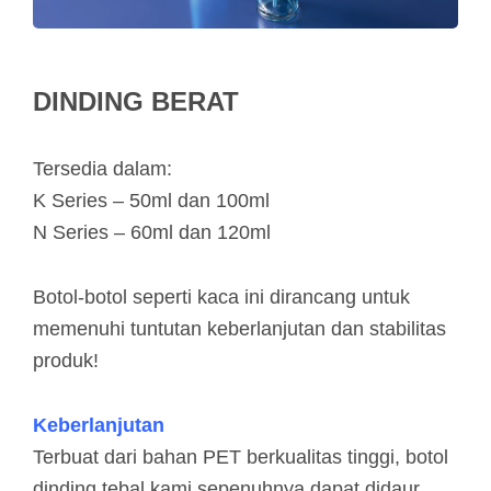
DINDING BERAT
Tersedia dalam:
K Series – 50ml dan 100ml
N Series – 60ml dan 120ml
Botol-botol seperti kaca ini dirancang untuk
memenuhi tuntutan keberlanjutan dan stabilitas
produk!
Keberlanjutan
Terbuat dari bahan PET berkualitas tinggi, botol
dinding tebal kami sepenuhnya dapat didaur