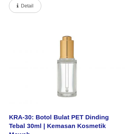
Tampilan Mewah Dari Kaca Sambil Tetap Tahan
Detail
Pecah Dan Ringan...
KRA-30: Botol Bulat PET Dinding
Tebal 30ml | Kemasan Kosmetik