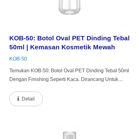
KOB-50: Botol Oval PET Dinding Tebal
50ml | Kemasan Kosmetik Mewah
KOB-50
Temukan KOB-50: Botol Oval PET Dinding Tebal 50ml
Dengan Finishing Seperti Kaca. Dirancang Untuk
Serum Dan Kosmetik Premium, Ini Memberikan
Tampilan Mewah Dari Kaca Sambil Tetap Tahan
Detail
Pecah Dan Ringan...