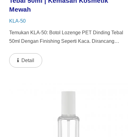
Tebal 50ml | Kemasan Kosmetik
Mewah
KLA-50
Temukan KLA-50: Botol Lozenge PET Dinding Tebal
50ml Dengan Finishing Seperti Kaca. Dirancang
Untuk Serum Dan Kosmetik Premium, Ini Memberikan
Tampilan Mewah Dari Kaca Sambil Tetap Tahan
Detail
Pecah Dan Ringan...