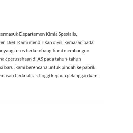
 termasuk Departemen Kimia Spesialis,
n Diet. Kami mendirikan divisi kemasan pada
sar yang terus berkembang, kami membangun
anak perusahaan di AS pada tahun-tahun
ksi baru, kami berencana untuk pindah ke pabrik
emasan berkualitas tinggi kepada pelanggan kami