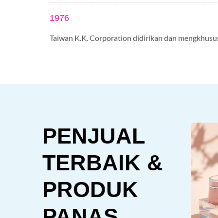
1976
Taiwan K.K. Corporation didirikan dan mengkhusus
PENJUAL
TERBAIK &
PRODUK
PANAS