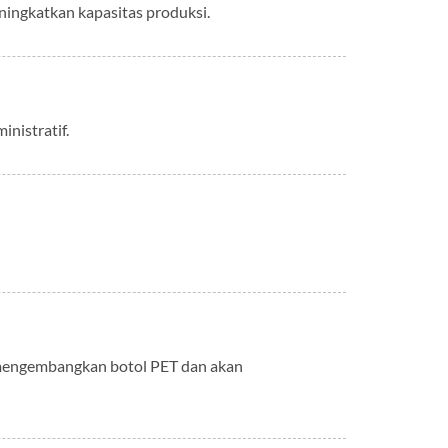
ningkatkan kapasitas produksi.
inistratif.
g mengembangkan botol PET dan akan