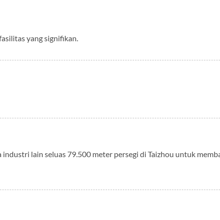
ilitas yang signifikan.
a industri lain seluas 79.500 meter persegi di Taizhou untuk memba