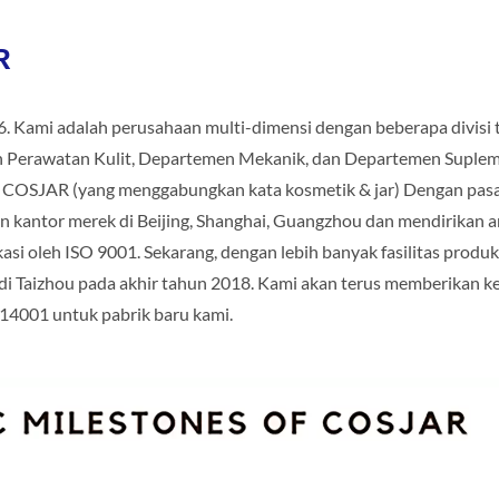
R
6. Kami adalah perusahaan multi-dimensi dengan beberapa divisi
 Perawatan Kulit, Departemen Mekanik, dan Departemen Supleme
– COSJAR (yang menggabungkan kata kosmetik & jar) Dengan pa
n kantor merek di Beijing, Shanghai, Guangzhou dan mendirikan 
kasi oleh ISO 9001. Sekarang, dengan lebih banyak fasilitas produ
 di Taizhou pada akhir tahun 2018. Kami akan terus memberikan k
 14001 untuk pabrik baru kami.