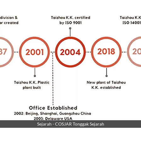
Sejarah - COSJAR Tonggak Sejarah