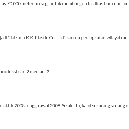
eluas 70.000 meter persegi untuk membangun fasilitas baru dan me
adi “Taizhou K.K. Plastic Co., Ltd” karena peningkatan wilayah adm
produksi dari 2 menjadi 3.
i akhir 2008 hingga awal 2009. Selain itu, kami sekarang sedan