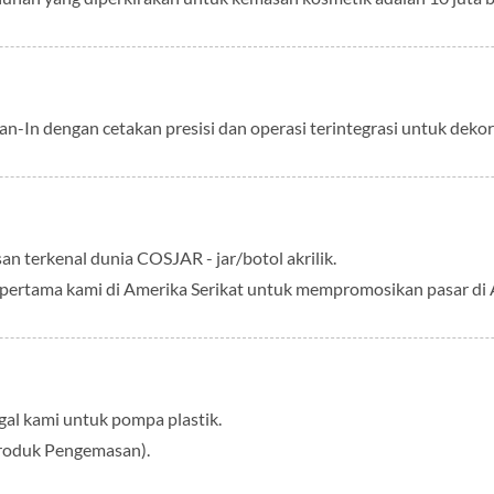
an-In dengan cetakan presisi dan operasi terintegrasi untuk deko
terkenal dunia COSJAR - jar/botol akrilik.
l pertama kami di Amerika Serikat untuk mempromosikan pasar di 
gal kami untuk pompa plastik.
Produk Pengemasan).