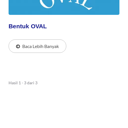
Bentuk OVAL
Baca Lebih Banyak
Hasil 1 - 3 dari 3