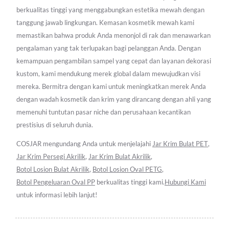
berkualitas tinggi yang menggabungkan estetika mewah dengan
tanggung jawab lingkungan. Kemasan kosmetik mewah kami
memastikan bahwa produk Anda menonjol di rak dan menawarkan
pengalaman yang tak terlupakan bagi pelanggan Anda. Dengan
kemampuan pengambilan sampel yang cepat dan layanan dekorasi
kustom, kami mendukung merek global dalam mewujudkan visi
mereka. Bermitra dengan kami untuk meningkatkan merek Anda
dengan wadah kosmetik dan krim yang dirancang dengan ahli yang
memenuhi tuntutan pasar niche dan perusahaan kecantikan
prestisius di seluruh dunia.
COSJAR mengundang Anda untuk menjelajahi
Jar Krim Bulat PET
,
Jar Krim Persegi Akrilik
,
Jar Krim Bulat Akrilik
,
Botol Losion Bulat Akrilik
,
Botol Losion Oval PETG
,
Botol Pengeluaran Oval PP
berkualitas tinggi kami.
Hubungi Kami
untuk informasi lebih lanjut!