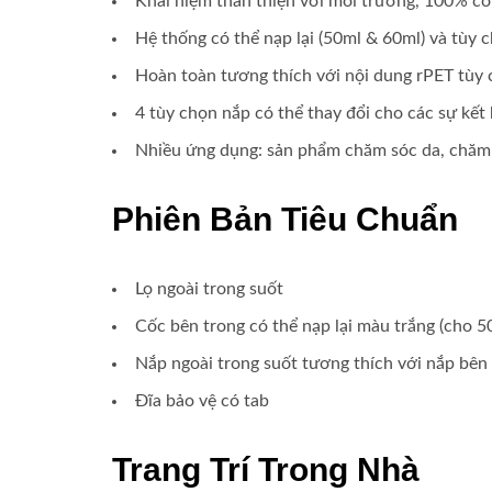
Khái niệm thân thiện với môi trường, 100% có
Hệ thống có thể nạp lại (50ml & 60ml) và tùy c
Hoàn toàn tương thích với nội dung rPET tùy 
4 tùy chọn nắp có thể thay đổi cho các sự kết
Nhiều ứng dụng: sản phẩm chăm sóc da, chăm 
Phiên Bản Tiêu Chuẩn
Lọ ngoài trong suốt
Cốc bên trong có thể nạp lại màu trắng (cho 5
Nắp ngoài trong suốt tương thích với nắp bên
Đĩa bảo vệ có tab
Trang Trí Trong Nhà