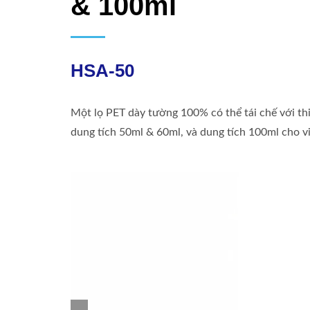
& 100ml
HSA-50
Một lọ PET dày tường 100% có thể tái chế với th
dung tích 50ml & 60ml, và dung tích 100ml cho vi