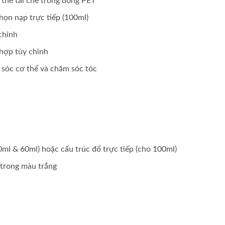
 thể tái chế trong dòng PET
họn nạp trực tiếp (100ml)
chỉnh
 hợp tùy chỉnh
sóc cơ thể và chăm sóc tóc
0ml & 60ml) hoặc cấu trúc đổ trực tiếp (cho 100ml)
 trong màu trắng