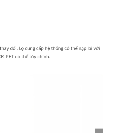
ay đổi. Lọ cung cấp hệ thống có thể nạp lại với
CR-PET có thể tùy chỉnh.