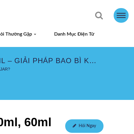
ỏi Thường Gặp
Danh Mục Điện Tử
L – GIẢI PHÁP BAO BÌ KỸ
OSJAR?
0ml, 60ml
Hỏi Ngay