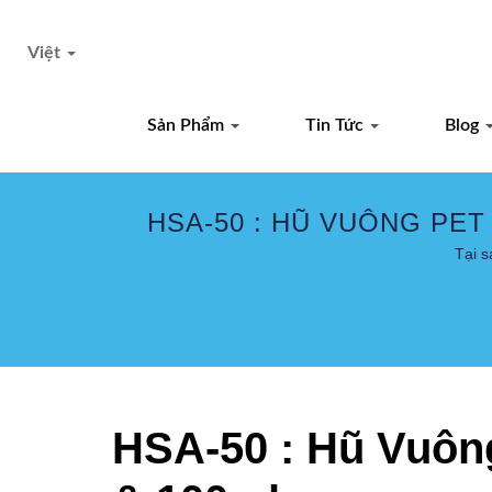
Việt
Sản Phẩm
Tin Tức
Blog
HSA-50 : HŨ VUÔNG PET 
Tại s
HSA-50 : Hũ Vuôn