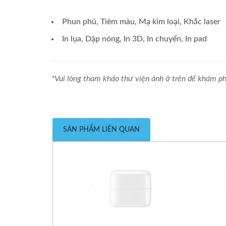
Phun phủ, Tiêm màu, Mạ kim loại, Khắc laser
In lụa, Dập nóng, In 3D, In chuyển, In pad
*Vui lòng tham khảo thư viện ảnh ở trên để khám ph
SẢN PHẨM LIÊN QUAN