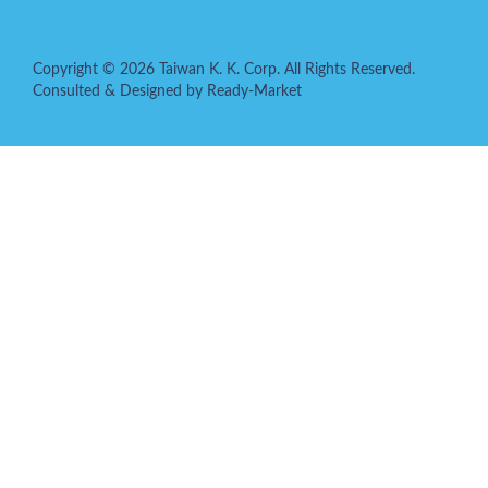
Copyright © 2026
Taiwan K. K. Corp.
All Rights Reserved.
Consulted & Designed by
Ready-Market