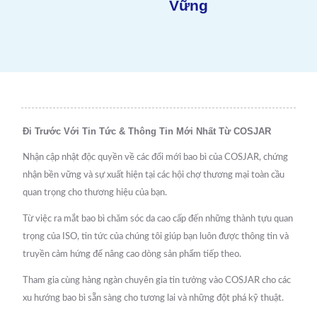
Vững
Đi Trước Với Tin Tức & Thông Tin Mới Nhất Từ COSJAR
Nhận cập nhật độc quyền về các đổi mới bao bì của COSJAR, chứng
nhận bền vững và sự xuất hiện tại các hội chợ thương mại toàn cầu
quan trọng cho thương hiệu của bạn.
Từ việc ra mắt bao bì chăm sóc da cao cấp đến những thành tựu quan
trọng của ISO, tin tức của chúng tôi giúp bạn luôn được thông tin và
truyền cảm hứng để nâng cao dòng sản phẩm tiếp theo.
Tham gia cùng hàng ngàn chuyên gia tin tưởng vào COSJAR cho các
xu hướng bao bì sẵn sàng cho tương lai và những đột phá kỹ thuật.