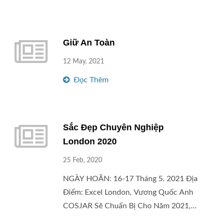
Bao Bì Chăm Sóc Da Bằng Nhựa? Hãy
Liên Hệ Với Chúng Tôi.
Giữ An Toàn
12 May, 2021
Đọc Thêm
Sắc Đẹp Chuyên Nghiệp
London 2020
25 Feb, 2020
NGÀY HOÃN: 16-17 Tháng 5. 2021 Địa
Điểm: Excel London, Vương Quốc Anh
COSJAR Sẽ Chuẩn Bị Cho Năm 2021,