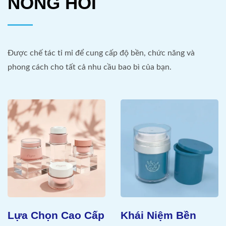
NÓNG HỔI
Được chế tác tỉ mỉ để cung cấp độ bền, chức năng và
phong cách cho tất cả nhu cầu bao bì của bạn.
Lựa Chọn Cao Cấp
Khái Niệm Bền