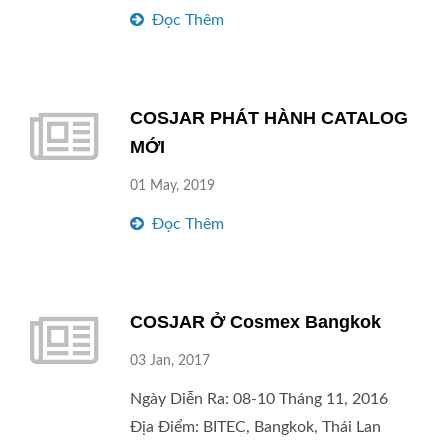
Hẹn Gặp Lại Bạn Sớm~
Đọc Thêm
COSJAR PHÁT HÀNH CATALOG
MỚI
01 May, 2019
Đọc Thêm
COSJAR Ở Cosmex Bangkok
03 Jan, 2017
Ngày Diễn Ra: 08-10 Tháng 11, 2016
Địa Điểm: BITEC, Bangkok, Thái Lan