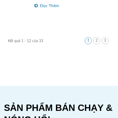
Đọc Thêm
1
2
3
Kết quả 1 - 12 của 33
SẢN PHẨM BÁN CHẠY &