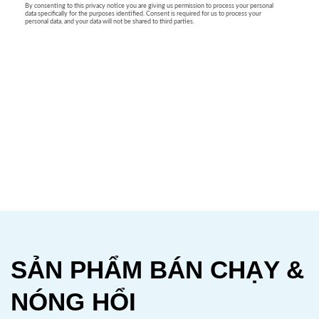
SẢN PHẨM BÁN CHẠY &
NÓNG HỔI