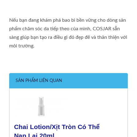
Nếu bạn đang khám phá bao bì bền vững cho dòng sản
phẩm chăm sóc da tiếp theo của mình, COSJAR sẵn
sàng giúp bạn tạo ra điều gì đó đẹp đẽ và thân thiện với
môi trường.
SẢN PHẨM LIÊN QUAN
Chai Lotion/xịt Tròn Có Thể
Nạp Lại 20ml