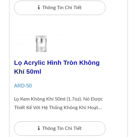
Với 4 Mặt...
Thông Tin Chi Tiết
Lọ Acrylic Hình Tròn Không
Khí 50ml
ARD-50
Lọ Kem Không Khí 50ml (1.7oz). Nó Được
Thiết Kế Với Hệ Thống Không Khí Hoạt
Động Bằng Một Lần Nhấn. Hệ Thống
Này...
Thông Tin Chi Tiết