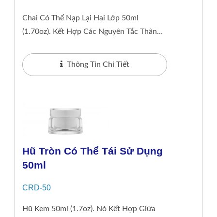
Chai Có Thể Nạp Lại Hai Lớp 50ml
(1.70oz). Kết Hợp Các Nguyên Tắc Thân
Thiện Với Môi Trường Với Một Chút Sang
Trọng, Bao Bì Của...
Thông Tin Chi Tiết
Hũ Tròn Có Thể Tái Sử Dụng
50ml
CRD-50
Hũ Kem 50ml (1.7oz). Nó Kết Hợp Giữa