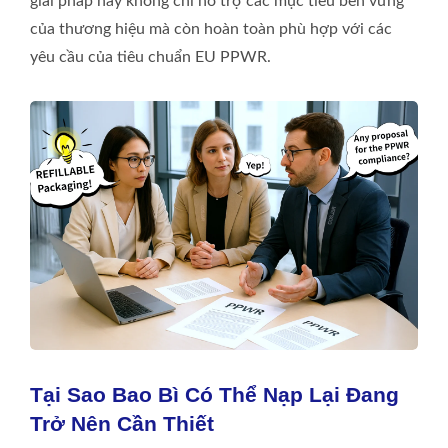
giải pháp này không chỉ hỗ trợ các mục tiêu bền vững
của thương hiệu mà còn hoàn toàn phù hợp với các
yêu cầu của tiêu chuẩn EU PPWR.
Tại Sao Bao Bì Có Thể Nạp Lại Đang
Trở Nên Cần Thiết