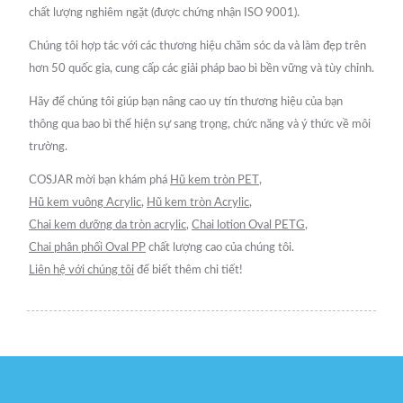
chất lượng nghiêm ngặt (được chứng nhận ISO 9001).
Chúng tôi hợp tác với các thương hiệu chăm sóc da và làm đẹp trên
hơn 50 quốc gia, cung cấp các giải pháp bao bì bền vững và tùy chỉnh.
Hãy để chúng tôi giúp bạn nâng cao uy tín thương hiệu của bạn
thông qua bao bì thể hiện sự sang trọng, chức năng và ý thức về môi
trường.
COSJAR mời bạn khám phá
Hũ kem tròn PET
,
Hũ kem vuông Acrylic
,
Hũ kem tròn Acrylic
,
Chai kem dưỡng da tròn acrylic
,
Chai lotion Oval PETG
,
Chai phân phối Oval PP
chất lượng cao của chúng tôi.
Liên hệ với chúng tôi
để biết thêm chi tiết!