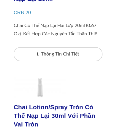
CRB-20
Chai Có Thể Nạp Lại Hai Lớp 20ml (0.67
Oz). Kết Hợp Các Nguyên Tắc Thân Thiện
Với Môi Trường Với Một Chút Sang
Trọng,...
Thông Tin Chi Tiết
Chai Lotion/spray Tròn Có
Thể Nạp Lại 30ml Với Phần
Vai Tròn