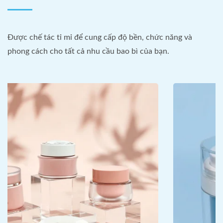
Được chế tác tỉ mỉ để cung cấp độ bền, chức năng và
phong cách cho tất cả nhu cầu bao bì của bạn.