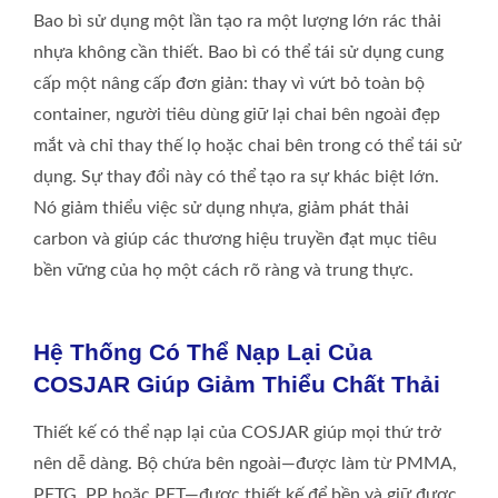
Bao bì sử dụng một lần tạo ra một lượng lớn rác thải
nhựa không cần thiết. Bao bì có thể tái sử dụng cung
cấp một nâng cấp đơn giản: thay vì vứt bỏ toàn bộ
container, người tiêu dùng giữ lại chai bên ngoài đẹp
mắt và chỉ thay thế lọ hoặc chai bên trong có thể tái sử
dụng. Sự thay đổi này có thể tạo ra sự khác biệt lớn.
Nó giảm thiểu việc sử dụng nhựa, giảm phát thải
carbon và giúp các thương hiệu truyền đạt mục tiêu
bền vững của họ một cách rõ ràng và trung thực.
Hệ Thống Có Thể Nạp Lại Của
COSJAR Giúp Giảm Thiểu Chất Thải
Thiết kế có thể nạp lại của COSJAR giúp mọi thứ trở
nên dễ dàng. Bộ chứa bên ngoài—được làm từ PMMA,
PETG, PP hoặc PET—được thiết kế để bền và giữ được