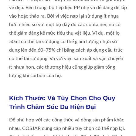
vẻ đẹp. Bên trong, bộ tiếp liệu PP nhẹ và dễ dàng để lắp
vào hoặc tháo ra. Bởi vì việc nạp lại sử dụng ít nhựa
hơn nhiều so với một bộ đầy đủ các container, nó có
thể giảm đáng kể mức tiêu thụ vật liệu. Ví dụ, một lọ
50ml có thể tái sử dụng có thể giảm lượng nhựa sử
dụng lên đến 60–75% chỉ bằng cách áp dụng cấu trúc
có thể tái sử dụng. Và với việc sản xuất và vận chuyển
ít nhựa hơn, các thương hiệu cũng giúp giảm tổng
lượng khí carbon của họ.
Kích Thước Và Tùy Chọn Cho Quy
Trình Chăm Sóc Da Hiện Đại
Để phù hợp với các công thức và dòng sản phẩm khác
nhau, COSJAR cung cấp nhiều tùy chọn có thể nạp lại.