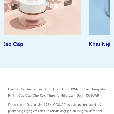
Khái Niệm Bền Vững
Bao Bì Có Thể Tái Sử Dụng Tuân Thủ PPWR. | Chai Đựng Mỹ
Phẩm Cao Cấp Cho Các Thương Hiệu Làm Đẹp - COSJAR
Được thành lập vào năm 1986, COSJAR dẫn đầu ngành bao bì mỹ
phẩm sang trọng với thiết kế acrylic đoạt giải thưởng và kiểm soát