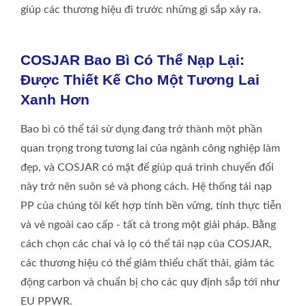
giúp các thương hiệu đi trước những gì sắp xảy ra.
COSJAR Bao Bì Có Thể Nạp Lại:
Được Thiết Kế Cho Một Tương Lai
Xanh Hơn
Bao bì có thể tái sử dụng đang trở thành một phần
quan trọng trong tương lai của ngành công nghiệp làm
đẹp, và COSJAR có mặt để giúp quá trình chuyển đổi
này trở nên suôn sẻ và phong cách. Hệ thống tái nạp
PP của chúng tôi kết hợp tính bền vững, tính thực tiễn
và vẻ ngoài cao cấp - tất cả trong một giải pháp. Bằng
cách chọn các chai và lọ có thể tái nạp của COSJAR,
các thương hiệu có thể giảm thiểu chất thải, giảm tác
động carbon và chuẩn bị cho các quy định sắp tới như
EU PPWR.