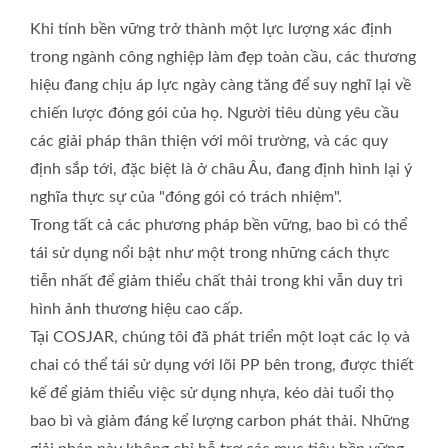
Khi tính bền vững trở thành một lực lượng xác định
trong ngành công nghiệp làm đẹp toàn cầu, các thương
hiệu đang chịu áp lực ngày càng tăng để suy nghĩ lại về
chiến lược đóng gói của họ. Người tiêu dùng yêu cầu
các giải pháp thân thiện với môi trường, và các quy
định sắp tới, đặc biệt là ở châu Âu, đang định hình lại ý
nghĩa thực sự của "đóng gói có trách nhiệm".
Trong tất cả các phương pháp bền vững, bao bì có thể
tái sử dụng nổi bật như một trong những cách thực
tiễn nhất để giảm thiểu chất thải trong khi vẫn duy trì
hình ảnh thương hiệu cao cấp.
Tại COSJAR, chúng tôi đã phát triển một loạt các lọ và
chai có thể tái sử dụng với lõi PP bên trong, được thiết
kế để giảm thiểu việc sử dụng nhựa, kéo dài tuổi thọ
bao bì và giảm đáng kể lượng carbon phát thải. Những