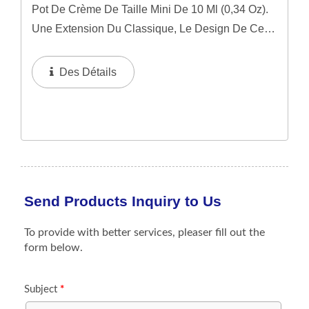
Pot De Crème De Taille Mini De 10 Ml (0,34 Oz).
Une Extension Du Classique, Le Design De Ce
Couvercle Présente Une Légère Courbure,
Ajoutant Une Amélioration Visuelle À Son Design
Des Détails
Avec Des Variations...