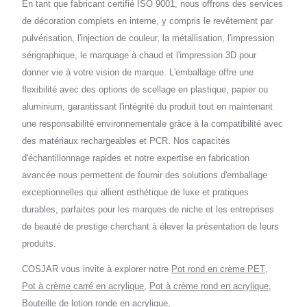
En tant que fabricant certifié ISO 9001, nous offrons des services
de décoration complets en interne, y compris le revêtement par
pulvérisation, l'injection de couleur, la métallisation, l'impression
sérigraphique, le marquage à chaud et l'impression 3D pour
donner vie à votre vision de marque. L'emballage offre une
flexibilité avec des options de scellage en plastique, papier ou
aluminium, garantissant l'intégrité du produit tout en maintenant
une responsabilité environnementale grâce à la compatibilité avec
des matériaux rechargeables et PCR. Nos capacités
d'échantillonnage rapides et notre expertise en fabrication
avancée nous permettent de fournir des solutions d'emballage
exceptionnelles qui allient esthétique de luxe et pratiques
durables, parfaites pour les marques de niche et les entreprises
de beauté de prestige cherchant à élever la présentation de leurs
produits.
COSJAR vous invite à explorer notre
Pot rond en crème PET
,
Pot à crème carré en acrylique
,
Pot à crème rond en acrylique
,
Bouteille de lotion ronde en acrylique
,