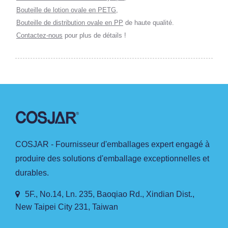
Bouteille de lotion ovale en PETG
,
Bouteille de distribution ovale en PP
de haute qualité.
Contactez-nous
pour plus de détails !
COSJAR - Fournisseur d'emballages expert engagé à
produire des solutions d'emballage exceptionnelles et
durables.
5F., No.14, Ln. 235, Baoqiao Rd., Xindian Dist.,
New Taipei City 231, Taiwan