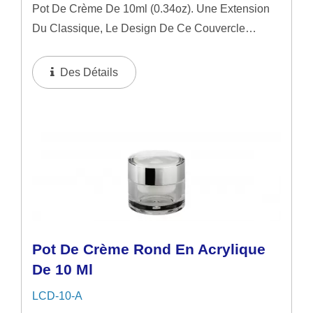
Pot De Crème De 10ml (0.34oz). Une Extension
Du Classique, Le Design De Ce Couvercle
Présente Une Légère Courbure, Ajoutant Une
Amélioration Visuelle À Son Design Avec Des
Des Détails
Variations Subtiles.
Pot De Crème Rond En Acrylique
De 10 Ml
LCD-10-A