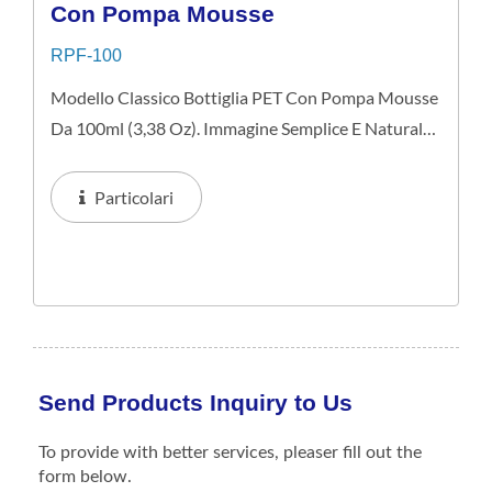
Con Pompa Mousse
RPF-100
Modello Classico Bottiglia PET Con Pompa Mousse
Da 100ml (3,38 Oz). Immagine Semplice E Naturale
Ideale Per Prodotti Per La Cura Della Pelle Di Fascia
Media.
Particolari