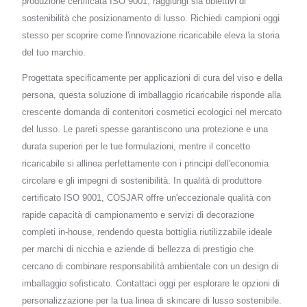
produzione certificata ISO 9001, raggiungi sia obiettivi di
sostenibilità che posizionamento di lusso. Richiedi campioni oggi
stesso per scoprire come l'innovazione ricaricabile eleva la storia
del tuo marchio.
Progettata specificamente per applicazioni di cura del viso e della
persona, questa soluzione di imballaggio ricaricabile risponde alla
crescente domanda di contenitori cosmetici ecologici nel mercato
del lusso. Le pareti spesse garantiscono una protezione e una
durata superiori per le tue formulazioni, mentre il concetto
ricaricabile si allinea perfettamente con i principi dell'economia
circolare e gli impegni di sostenibilità. In qualità di produttore
certificato ISO 9001, COSJAR offre un'eccezionale qualità con
rapide capacità di campionamento e servizi di decorazione
completi in-house, rendendo questa bottiglia riutilizzabile ideale
per marchi di nicchia e aziende di bellezza di prestigio che
cercano di combinare responsabilità ambientale con un design di
imballaggio sofisticato. Contattaci oggi per esplorare le opzioni di
personalizzazione per la tua linea di skincare di lusso sostenibile.