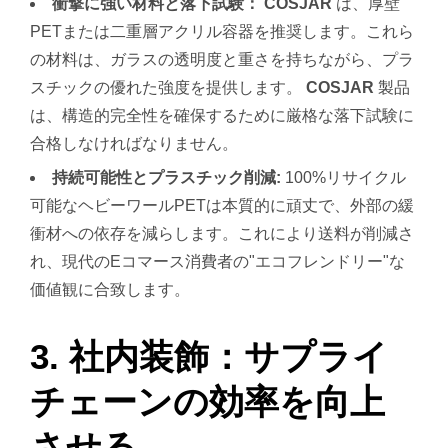
衝撃に強い材料と落下試験：
COSJAR
は、厚壁
PETまたは二重層アクリル容器を推奨します。これら
の材料は、ガラスの透明度と重さを持ちながら、プラ
スチックの優れた強度を提供します。
COSJAR
製品
は、構造的完全性を確保するために厳格な落下試験に
合格しなければなりません。
持続可能性とプラスチック削減:
100%リサイクル
可能なヘビーワールPETは本質的に頑丈で、外部の緩
衝材への依存を減らします。これにより送料が削減さ
れ、現代のEコマース消費者の"エコフレンドリー"な
価値観に合致します。
3. 社内装飾：サプライ
チェーンの効率を向上
させる