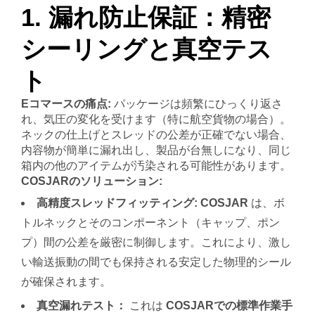
1. 漏れ防止保証：精密
シーリングと真空テス
ト
Eコマースの痛点:
パッケージは頻繁にひっくり返さ
れ、気圧の変化を受けます（特に航空貨物の場合）。
ネックの仕上げとスレッドの公差が正確でない場合、
内容物が簡単に漏れ出し、製品が台無しになり、同じ
箱内の他のアイテムが汚染される可能性があります。
COSJARのソリューション:
高精度スレッドフィッティング:
COSJAR
は、ボ
トルネックとそのコンポーネント（キャップ、ポン
プ）間の公差を厳密に制御します。これにより、激し
い輸送振動の間でも保持される安定した物理的シール
が確保されます。
真空漏れテスト：
これは
COSJARでの標準作業手