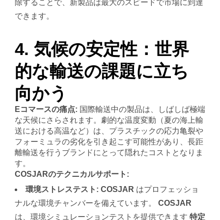
除することで、新製品は最大のスピードで市場に到達
できます。
4. 気候の安定性：世界
的な輸送の課題に立ち
向かう
Eコマースの痛点:
国際輸送中の製品は、しばしば極端
な天候にさらされます。劇的な温度変動（夏の海上輸
送における高温など）は、プラスチックの応力亀裂や
フォーミュラの劣化を引き起こす可能性があり、長距
離輸送を行うブランドにとって隠れたコストとなりま
す。
COSJARのテクニカルサポート:
環境ストレステスト:
COSJAR
はプロフェッショ
ナルな環境チャンバーを備えています。
COSJAR
は、環境シミュレーションテストを提供できます
特定