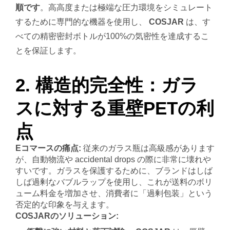
順です
。高高度または極端な圧力環境をシミュレート
するために専門的な機器を使用し、
COSJAR
は、す
べての精密密封ボトルが100%の気密性を達成するこ
とを保証します。
2. 構造的完全性：ガラ
スに対する重壁PETの利
点
Eコマースの痛点:
従来のガラス瓶は高級感があります
が、自動物流や accidental drops の際に非常に壊れや
すいです。ガラスを保護するために、ブランドはしば
しば過剰なバブルラップを使用し、これが送料のボリ
ューム料金を増加させ、消費者に「過剰包装」という
否定的な印象を与えます。
COSJARのソリューション: