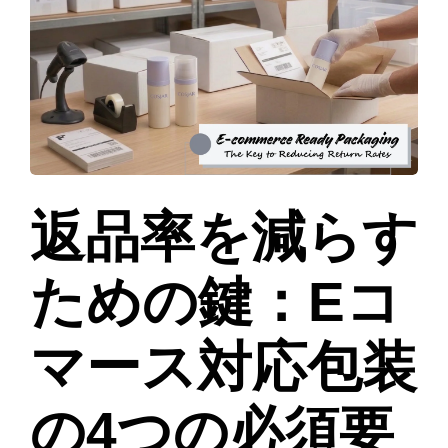
返品率を減らす
ための鍵：Eコ
マース対応包装
の4つの必須要